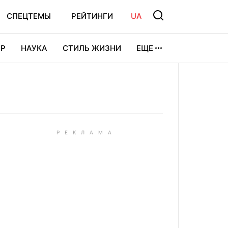
СПЕЦТЕМЫ
РЕЙТИНГИ
UA
Р
НАУКА
СТИЛЬ ЖИЗНИ
ЕЩЕ
УРА
ВИДЕОИГРЫ
СПОРТ