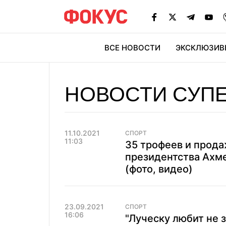
ВСЕ НОВОСТИ
ЭКСКЛЮЗИВ
ЭК
НОВОСТИ СУПЕ
11.10.2021
СПОРТ
11:03
35 трофеев и прода
президентства Ахме
(фото, видео)
23.09.2021
СПОРТ
16:06
"Луческу любит не з