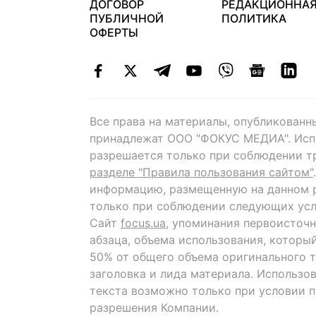
ДОГОВОР
РЕДАКЦИОННА
ПУБЛИЧНОЙ
ПОЛИТИКА
ОФЕРТЫ
Все права на материалы, опубликованн
принадлежат ООО "ФОКУС МЕДИА". Исп
разрешается только при соблюдении т
разделе "Правила пользования сайтом"
информацию, размещенную на данном р
только при соблюдении следующих усл
Сайт
focus.ua
, упоминания первоисточн
абзаца, объема использования, которы
50% от общего объема оригинального т
заголовка и лида материала. Использо
текста возможно только при условии 
разрешения Компании.