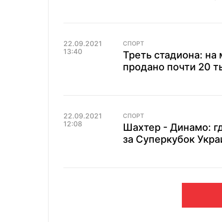
22.09.2021
СПОРТ
13:40
Треть стадиона: на 
продано почти 20 т
22.09.2021
СПОРТ
12:08
Шахтер - Динамо: г
за Суперкубок Укр