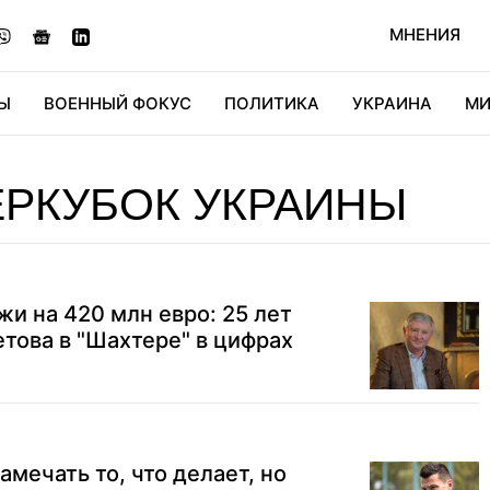
МНЕНИЯ
Ы
ВОЕННЫЙ ФОКУС
ПОЛИТИКА
УКРАИНА
МИ
ОНОМИКА
ДИДЖИТАЛ
АВТО
МИРФАН
КУЛЬТ
РКУБОК УКРАИНЫ
жи на 420 млн евро: 25 лет
това в "Шахтере" в цифрах
амечать то, что делает, но