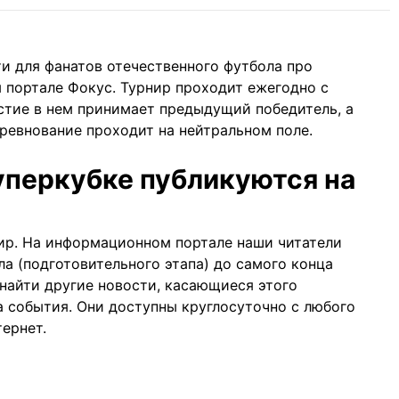
и для фанатов отечественного футбола про
 портале Фокус. Турнир проходит ежегодно с
стие в нем принимает предыдущий победитель, а
ревнование проходит на нейтральном поле.
уперкубке публикуются на
ир. На информационном портале наши читатели
ла (подготовительного этапа) до самого конца
 найти другие новости, касающиеся этого
а
события. Они доступны круглосуточно с любого
ернет.