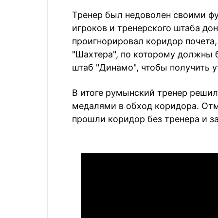
Тренер был недоволен своими ф
игроков и тренерского штаба дон
проигнорировал коридор почета
"Шахтера", по которому должны 
штаб "Динамо", чтобы получить 
В итоге румынский тренер решил 
медалями в обход коридора. Отм
прошли коридор без тренера и з