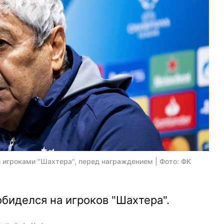
 игроками "Шахтера", перед награждением | Фото: ФК
биделся на игроков "Шахтера".