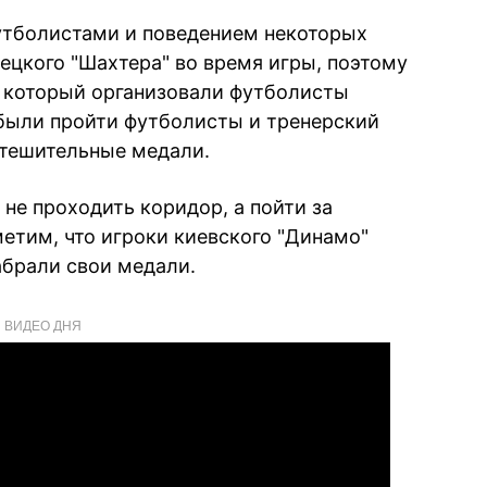
утболистами и поведением некоторых
ецкого "Шахтера" во время игры, поэтому
, который организовали футболисты
были пройти футболисты и тренерский
утешительные медали.
не проходить коридор, а пойти за
етим, что игроки киевского "Динамо"
абрали свои медали.
ВИДЕО ДНЯ