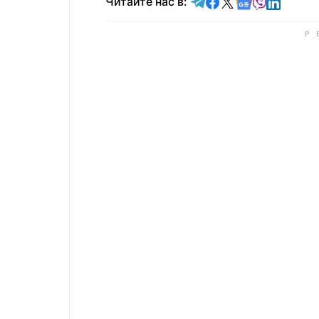
Читайте в Telegram
Читайте в Faceb
Читайте в X
Читайте в 
Читайте в
Читайт
Читайте нас в: