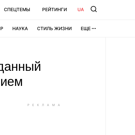
СПЕЦТЕМЫ
РЕЙТИНГИ
UA
Р
НАУКА
СТИЛЬ ЖИЗНИ
ЕЩЕ
УРА
ВИДЕОИГРЫ
СПОРТ
зданный
нием