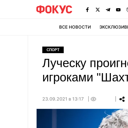
ВСЕ НОВОСТИ
ЭКСКЛЮЗИВ
ЭК
СПОРТ
Луческу проиг
игроками "Шах
23.09.2021 в 13:17
0