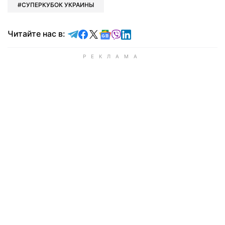
СУПЕРКУБОК УКРАИНЫ
Читайте в Telegram
Читайте в Facebook
Читайте в X
Читайте в Google news
Читайте в Viber
Читайте в LinkedIn
Читайте нас в: