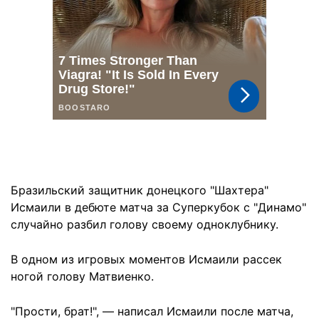
Бразильский защитник донецкого "Шахтера"
Исмаили в дебюте матча за Суперкубок с "Динамо"
случайно разбил голову своему одноклубнику.
В одном из игровых моментов Исмаили рассек
ногой голову Матвиенко.
"Прости, брат!", — написал Исмаили после матча,