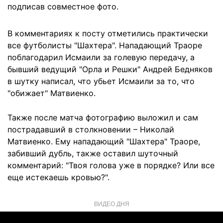
подписав совместное фото.
В комментариях к посту отметились практически
все футболисты "Шахтера". Нападающий Траоре
поблагодарил Исмаили за голевую передачу, а
бывший ведущий "Орла и Решки" Андрей Бедняков
в шутку написал, что убьет Исмаили за то, что
"обижает" Матвиенко.
Также после матча фотографию выложил и сам
пострадавший в столкновении – Николай
Матвиенко. Ему нападающий "Шахтера" Траоре,
забивший дубль, также оставил шуточный
комментарий: "Твоя голова уже в порядке? Или все
еще истекаешь кровью?".
ВИДЕО ДНЯ