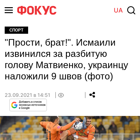
UA
СПОРТ
"Прости, брат!". Исмаили
извинился за разбитую
голову Матвиенко, украинцу
наложили 9 швов (фото)
23.09.2021 в 14:51
0