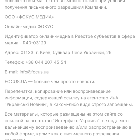
большего объема текста возможно только при условии
получения письменного разрешения Компании.
ООО «ФОКУС МЕДИА»
Онлайн-медиа ФОКУС
Идентификатор онлайн-медиа в Реестре субъектов в сфере
медиа - R40-03129
Адрес: 01133, г. Киев, бульвар Леси Украинки, 26
Телефон: +38 044 207 45 54
E-mail: info@focus.ua
FOCUS.UA — больше чем просто новости.
Перепечатка, копирование или воспроизведение
информации, содержащей ссылку на агентство ИнА
"Українські Новини", в каком-либо виде строго запрещены.
Все материалы, которые размещены на этом сайте со
ссылкой на агентство "Интерфакс-Украина", не подлежат
дальнейшему воспроизведению и/или распространению в
любой форме, кроме как с письменного разрешения