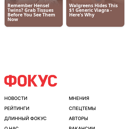
НОВОСТИ
МНЕНИЯ
РЕЙТИНГИ
СПЕЦТЕМЫ
ДЛИННЫЙ ФОКУС
АВТОРЫ
О НАС
ВАКАНСИИ