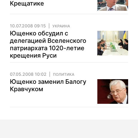
Крещатике
10.07.2008 09:15
УКРАИНА
Ющенко обсудил с
делегацией Вселенского
патриархата 1020-летие
крещения Руси
07.05.2008 10:02
ПОЛИТИКА
Ющенко заменил Балогу
Кравчуком