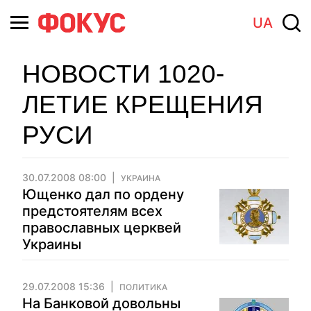
UA
НОВОСТИ 1020-
ЛЕТИЕ КРЕЩЕНИЯ
РУСИ
30.07.2008 08:00
УКРАИНА
Ющенко дал по ордену
предстоятелям всех
православных церквей
Украины
29.07.2008 15:36
ПОЛИТИКА
На Банковой довольны