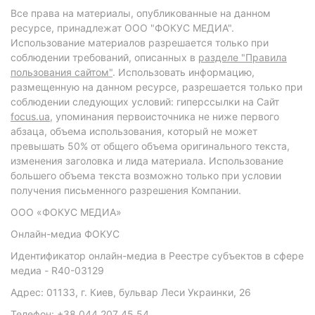
Все права на материалы, опубликованные на данном
ресурсе, принадлежат ООО "ФОКУС МЕДИА".
Использование материалов разрешается только при
соблюдении требований, описанных в
разделе "Правила
пользования сайтом"
. Использовать информацию,
размещенную на данном ресурсе, разрешается только при
соблюдении следующих условий: гиперссылки на Сайт
focus.ua
, упоминания первоисточника не ниже первого
абзаца, объема использования, который не может
превышать 50% от общего объема оригинального текста,
изменения заголовка и лида материала. Использование
большего объема текста возможно только при условии
получения письменного разрешения Компании.
ООО «ФОКУС МЕДИА»
Онлайн-медиа ФОКУС
Идентификатор онлайн-медиа в Реестре субъектов в сфере
медиа - R40-03129
Адрес: 01133, г. Киев, бульвар Леси Украинки, 26
Телефон: +38 044 207 45 54