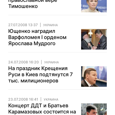
православной вере
Тимошенко
27.07.2008 13:37
УКРАИНА
Ющенко наградил
Варфоломея І орденом
Ярослава Мудрого
24.07.2008 16:20
УКРАИНА
На праздник Крещения
Руси в Киев подтянутся 7
тыс. милиционеров
23.07.2008 16:41
УКРАИНА
Концерт ДДТ и Братьев
Карамазовых состоится на