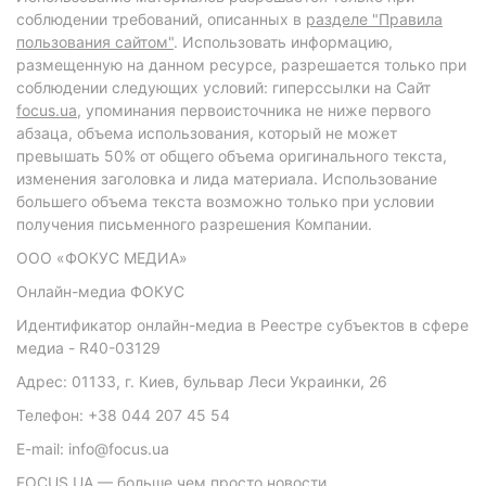
соблюдении требований, описанных в
разделе "Правила
пользования сайтом"
. Использовать информацию,
размещенную на данном ресурсе, разрешается только при
соблюдении следующих условий: гиперссылки на Сайт
focus.ua
, упоминания первоисточника не ниже первого
абзаца, объема использования, который не может
превышать 50% от общего объема оригинального текста,
изменения заголовка и лида материала. Использование
большего объема текста возможно только при условии
получения письменного разрешения Компании.
ООО «ФОКУС МЕДИА»
Онлайн-медиа ФОКУС
Идентификатор онлайн-медиа в Реестре субъектов в сфере
медиа - R40-03129
Адрес: 01133, г. Киев, бульвар Леси Украинки, 26
Телефон: +38 044 207 45 54
E-mail: info@focus.ua
FOCUS.UA — больше чем просто новости.