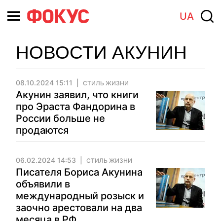
UA
НОВОСТИ АКУНИН
08.10.2024 15:11
СТИЛЬ ЖИЗНИ
Акунин заявил, что книги
про Эраста Фандорина в
России больше не
продаются
06.02.2024 14:53
СТИЛЬ ЖИЗНИ
Писателя Бориса Акунина
объявили в
международный розыск и
заочно арестовали на два
месяца в РФ