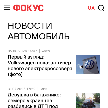
UA
НОВОСТИ
АВТОМОБИЛЬ
05.08.2026 14:47
АВТО
Первый взгляд:
Volkswagen показал тизер
нового электрокроссовера
(фото)
31.07.2026 17:22
МИР
Девушка в багажнике:
семеро украинцев
разбились в ДТП под