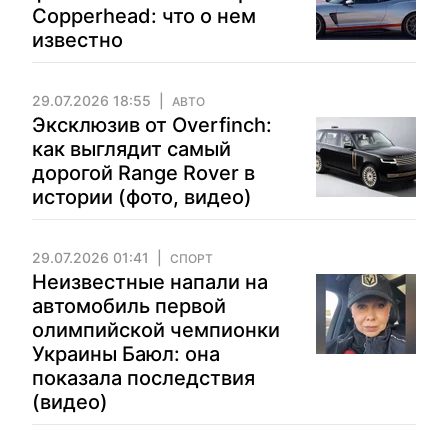
Copperhead: что о нем
известно
29.07.2026 18:55
АВТО
Эксклюзив от Overfinch:
как выглядит самый
дорогой Range Rover в
истории (фото, видео)
29.07.2026 01:41
СПОРТ
Неизвестные напали на
автомобиль первой
олимпийской чемпионки
Украины Баюл: она
показала последствия
(видео)