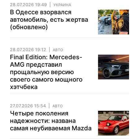
28.07.2026 19:49
УКРАИНА
В Одессе взорвался
автомобиль, есть жертва
(обновлено)
28.07.2026 19:12
АВТО
Final Edition: Mercedes-
AMG представил
прощальную версию
своего самого мощного
хэтчбека
27.07.2026 15:54
АВТО
Четыре поколения
надежности: названа
самая неубиваемая Mazda