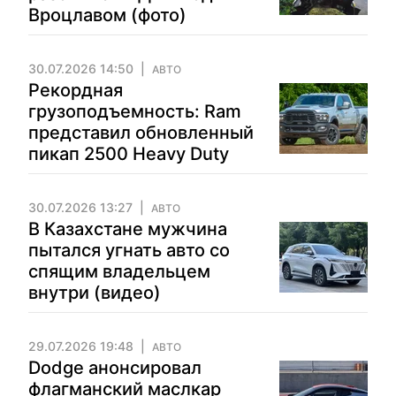
Вроцлавом (фото)
30.07.2026 14:50
АВТО
Рекордная
грузоподъемность: Ram
представил обновленный
пикап 2500 Heavy Duty
30.07.2026 13:27
АВТО
В Казахстане мужчина
пытался угнать авто со
спящим владельцем
внутри (видео)
29.07.2026 19:48
АВТО
Dodge анонсировал
флагманский маслкар