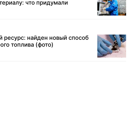
териалу: что придумали
й ресурс: найден новый способ
ого топлива (фото)