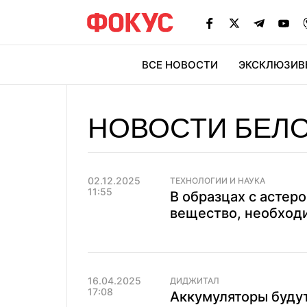
ВСЕ НОВОСТИ
ЭКСКЛЮЗИВ
ЭК
НОВОСТИ БЕЛ
02.12.2025
ТЕХНОЛОГИИ И НАУКА
11:55
В образцах с астер
вещество, необходи
16.04.2025
ДИДЖИТАЛ
17:08
Аккумуляторы будут