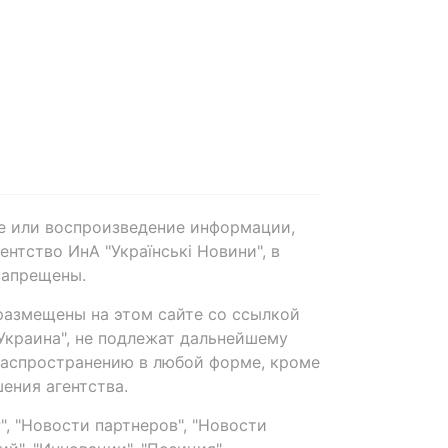
е или воспроизведение информации,
нтство ИнА "Українські Новини", в
запрещены.
размещены на этом сайте со ссылкой
-Украина", не подлежат дальнейшему
распространению в любой форме, кроме
ения агентства.
, "Новости партнеров", "Новости