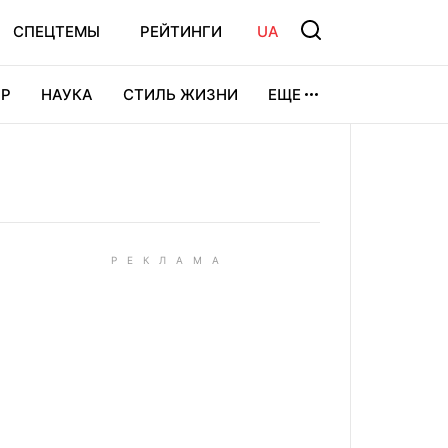
СПЕЦТЕМЫ
РЕЙТИНГИ
UA
Р
НАУКА
СТИЛЬ ЖИЗНИ
ЕЩЕ
УРА
ВИДЕОИГРЫ
СПОРТ