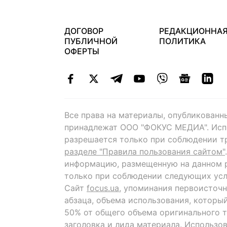
ДОГОВОР
РЕДАКЦИОННА
ПУБЛИЧНОЙ
ПОЛИТИКА
ОФЕРТЫ
Все права на материалы, опубликованн
принадлежат ООО "ФОКУС МЕДИА". Исп
разрешается только при соблюдении т
разделе "Правила пользования сайтом"
информацию, размещенную на данном р
только при соблюдении следующих усл
Сайт
focus.ua
, упоминания первоисточн
абзаца, объема использования, которы
50% от общего объема оригинального т
заголовка и лида материала. Использо