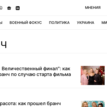
МНЕНИЯ
Ы
ВОЕННЫЙ ФОКУС
ПОЛИТИКА
УКРАИНА
МИ
ОНОМИКА
ДИДЖИТАЛ
АВТО
МИРФАН
КУЛЬТ
НЧ
: Величественный финал": как
анч по случаю старта фильма
красота: как прошел бранч