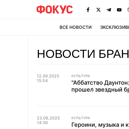
ВСЕ НОВОСТИ
ЭКСКЛЮЗИВ
ЭК
НОВОСТИ БРА
12.09.2025
КУЛЬТУРА
15:54
"Аббатство Даунтон
прошел звездный бр
23.06.2025
КУЛЬТУРА
14:39
Героини, музыка и 