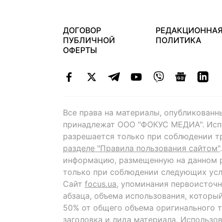
ДОГОВОР
РЕДАКЦИОННА
ПУБЛИЧНОЙ
ПОЛИТИКА
ОФЕРТЫ
Все права на материалы, опубликованн
принадлежат ООО "ФОКУС МЕДИА". Исп
разрешается только при соблюдении т
разделе "Правила пользования сайтом"
информацию, размещенную на данном р
только при соблюдении следующих усл
Сайт
focus.ua
, упоминания первоисточн
абзаца, объема использования, которы
50% от общего объема оригинального т
заголовка и лида материала. Использо