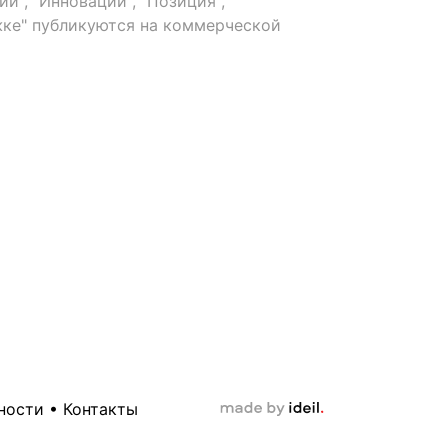
й", "Инновации", "Позиция",
ке" публикуются на коммерческой
ности
•
Контакты