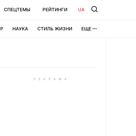
СПЕЦТЕМЫ
РЕЙТИНГИ
UA
Р
НАУКА
СТИЛЬ ЖИЗНИ
ЕЩЕ
УРА
ВИДЕОИГРЫ
СПОРТ