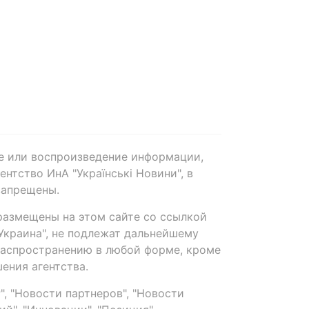
е или воспроизведение информации,
нтство ИнА "Українські Новини", в
запрещены.
размещены на этом сайте со ссылкой
-Украина", не подлежат дальнейшему
распространению в любой форме, кроме
ения агентства.
, "Новости партнеров", "Новости