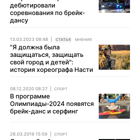
дебютировали
соревнования по брейк-
дансу
13.03.2023 08:48
CТАТЬЯ
МНЕНИЯ
"Я должна была
защищаться, защищать
свой город и детей":
история хореографа Насти
08.12.2020 08:27
СПОРТ
В программе
Олимпиады-2024 появятся
брейк-данс и серфинг
28.03.2019 15:59
СПОРТ