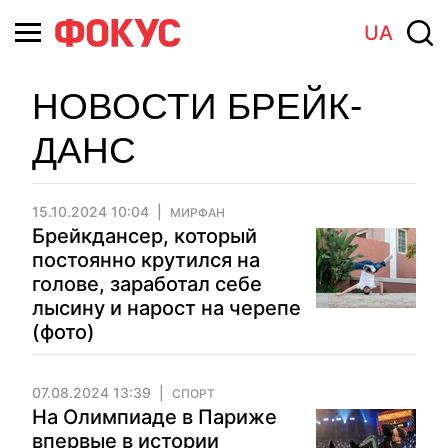
UA
НОВОСТИ БРЕЙК-
ДАНС
15.10.2024 10:04
МИРФАН
Брейкдансер, который
постоянно крутился на
голове, заработал себе
лысину и нарост на черепе
(фото)
07.08.2024 13:39
СПОРТ
На Олимпиаде в Париже
впервые в истории