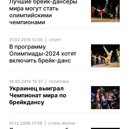
Лучшие брейк-дансеры
мира могут стать
олимпийскими
чемпионами
21.02.2019 12:50
СПОРТ
В программу
Олимпиады-2024 хотят
включить брейк-данс
16.05.2016 15:37
ПОЛИТИКА
Украинец выиграл
Чемпионат мира по
брейкдансу
01.12.2009 17:59
СТИЛЬ ЖИЗНИ