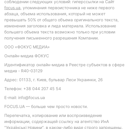
соблюдении следующих условий: гиперссылки на Сайт
focus.ua
, упоминания первоисточника не ниже первого
абзаца, объема использования, который не может
превышать 50% от общего объема оригинального текста,
изменения заголовка и лида материала. Использование
большего объема текста возможно только при условии
получения письменного разрешения Компании.
ООО «ФОКУС МЕДИА»
Онлайн-медиа ФОКУС
Идентификатор онлайн-медиа в Реестре субъектов в сфере
медиа - R40-03129
Адрес: 01133, г. Киев, бульвар Леси Украинки, 26
Телефон: +38 044 207 45 54
E-mail: info@focus.ua
FOCUS.UA — больше чем просто новости.
Перепечатка, копирование или воспроизведение
информации, содержащей ссылку на агентство ИнА
"Українські Новини", в каком-либо виде строго запрещены.