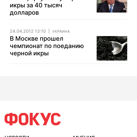
икры за 40 тысяч
долларов
24.04.2012 13:10
УКРАИНА
В Москве прошел
чемпионат по поеданию
черной икры