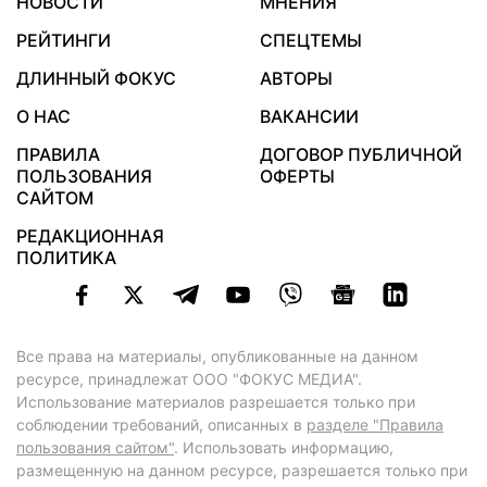
НОВОСТИ
МНЕНИЯ
РЕЙТИНГИ
СПЕЦТЕМЫ
ДЛИННЫЙ ФОКУС
АВТОРЫ
О НАС
ВАКАНСИИ
ПРАВИЛА
ДОГОВОР ПУБЛИЧНОЙ
ПОЛЬЗОВАНИЯ
ОФЕРТЫ
САЙТОМ
РЕДАКЦИОННАЯ
ПОЛИТИКА
Все права на материалы, опубликованные на данном
ресурсе, принадлежат ООО "ФОКУС МЕДИА".
Использование материалов разрешается только при
соблюдении требований, описанных в
разделе "Правила
пользования сайтом"
. Использовать информацию,
размещенную на данном ресурсе, разрешается только при