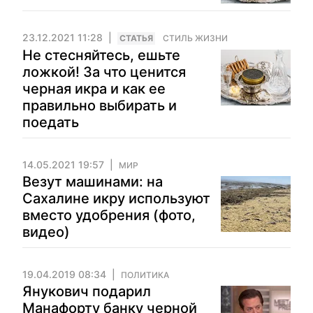
23.12.2021 11:28
CТАТЬЯ
СТИЛЬ ЖИЗНИ
Не стесняйтесь, ешьте
ложкой! За что ценится
черная икра и как ее
правильно выбирать и
поедать
14.05.2021 19:57
МИР
Везут машинами: на
Сахалине икру используют
вместо удобрения (фото,
видео)
19.04.2019 08:34
ПОЛИТИКА
Янукович подарил
Манафорту банку черной