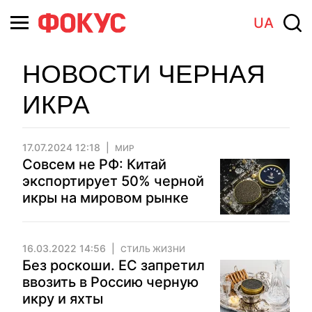
UA
НОВОСТИ ЧЕРНАЯ
ИКРА
17.07.2024 12:18
МИР
Совсем не РФ: Китай
экспортирует 50% черной
икры на мировом рынке
16.03.2022 14:56
СТИЛЬ ЖИЗНИ
Без роскоши. ЕС запретил
ввозить в Россию черную
икру и яхты