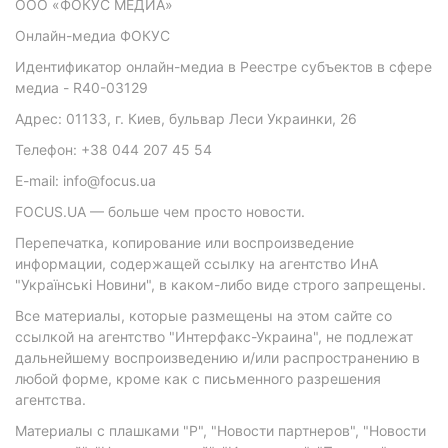
ООО «ФОКУС МЕДИА»
Онлайн-медиа ФОКУС
Идентификатор онлайн-медиа в Реестре субъектов в сфере
медиа - R40-03129
Адрес: 01133, г. Киев, бульвар Леси Украинки, 26
Телефон: +38 044 207 45 54
E-mail: info@focus.ua
FOCUS.UA — больше чем просто новости.
Перепечатка, копирование или воспроизведение
информации, содержащей ссылку на агентство ИнА
"Українські Новини", в каком-либо виде строго запрещены.
Все материалы, которые размещены на этом сайте со
ссылкой на агентство "Интерфакс-Украина", не подлежат
дальнейшему воспроизведению и/или распространению в
любой форме, кроме как с письменного разрешения
агентства.
Материалы с плашками "Р", "Новости партнеров", "Новости