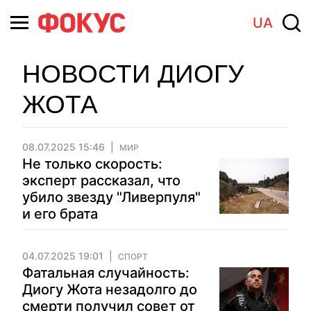
UA
НОВОСТИ ДИОГУ
ЖОТА
08.07.2025 15:46
МИР
Не только скорость:
эксперт рассказал, что
убило звезду "Ливерпуля"
и его брата
04.07.2025 19:01
СПОРТ
Фатальная случайность:
Диогу Жота незадолго до
смерти получил совет от