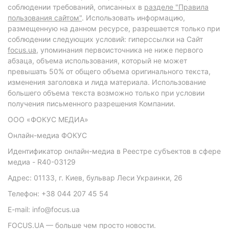
соблюдении требований, описанных в
разделе "Правила
пользования сайтом"
. Использовать информацию,
размещенную на данном ресурсе, разрешается только при
соблюдении следующих условий: гиперссылки на Сайт
focus.ua
, упоминания первоисточника не ниже первого
абзаца, объема использования, который не может
превышать 50% от общего объема оригинального текста,
изменения заголовка и лида материала. Использование
большего объема текста возможно только при условии
получения письменного разрешения Компании.
ООО «ФОКУС МЕДИА»
Онлайн-медиа ФОКУС
Идентификатор онлайн-медиа в Реестре субъектов в сфере
медиа - R40-03129
Адрес: 01133, г. Киев, бульвар Леси Украинки, 26
Телефон: +38 044 207 45 54
E-mail: info@focus.ua
FOCUS.UA — больше чем просто новости.