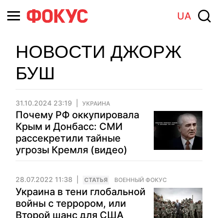
UA
НОВОСТИ ДЖОРЖ
БУШ
31.10.2024 23:19
УКРАИНА
Почему РФ оккупировала
Крым и Донбасс: СМИ
рассекретили тайные
угрозы Кремля (видео)
28.07.2022 11:38
CТАТЬЯ
ВОЕННЫЙ ФОКУС
Украина в тени глобальной
войны с террором, или
Второй шанс для США