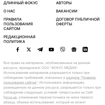
ДЛИННЫЙ ФОКУС
АВТОРЫ
О НАС
ВАКАНСИИ
ПРАВИЛА
ДОГОВОР ПУБЛИЧНОЙ
ПОЛЬЗОВАНИЯ
ОФЕРТЫ
САЙТОМ
РЕДАКЦИОННАЯ
ПОЛИТИКА
Все права на материалы, опубликованные на данном
ресурсе, принадлежат ООО "ФОКУС МЕДИА".
Использование материалов разрешается только при
соблюдении требований, описанных в
разделе "Правила
пользования сайтом"
. Использовать информацию,
размещенную на данном ресурсе, разрешается только при
соблюдении следующих условий: гиперссылки на Сайт
focus.ua
, упоминания первоисточника не ниже первого
абзаца, объема использования, который не может