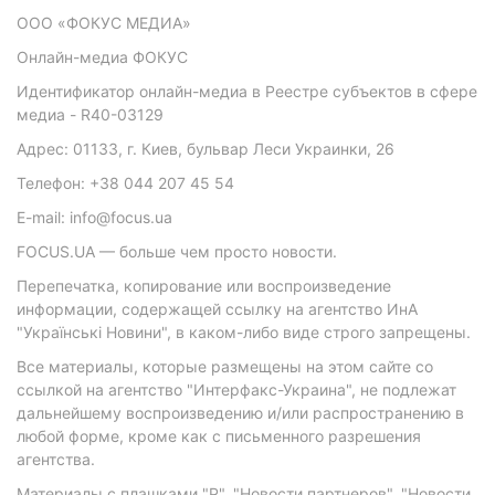
ООО «ФОКУС МЕДИА»
Онлайн-медиа ФОКУС
Идентификатор онлайн-медиа в Реестре субъектов в сфере
медиа - R40-03129
Адрес: 01133, г. Киев, бульвар Леси Украинки, 26
Телефон: +38 044 207 45 54
E-mail: info@focus.ua
FOCUS.UA — больше чем просто новости.
Перепечатка, копирование или воспроизведение
информации, содержащей ссылку на агентство ИнА
"Українські Новини", в каком-либо виде строго запрещены.
Все материалы, которые размещены на этом сайте со
ссылкой на агентство "Интерфакс-Украина", не подлежат
дальнейшему воспроизведению и/или распространению в
любой форме, кроме как с письменного разрешения
агентства.
Материалы с плашками "Р", "Новости партнеров", "Новости