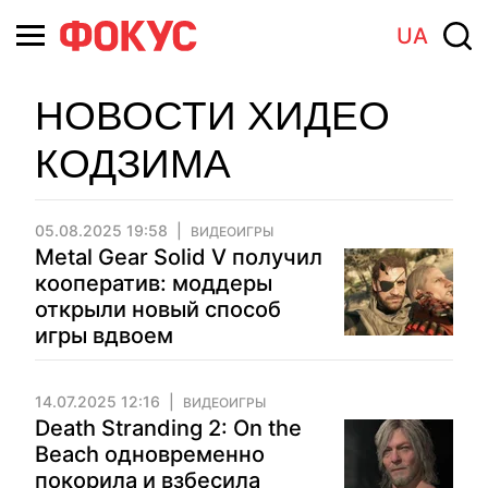
UA
НОВОСТИ ХИДЕО
КОДЗИМА
05.08.2025 19:58
ВИДЕОИГРЫ
Metal Gear Solid V получил
кооператив: моддеры
открыли новый способ
игры вдвоем
14.07.2025 12:16
ВИДЕОИГРЫ
Death Stranding 2: On the
Beach одновременно
покорила и взбесила