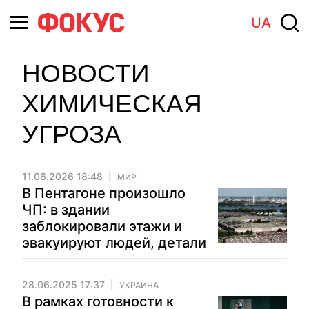
UA
НОВОСТИ
ХИМИЧЕСКАЯ
УГРОЗА
11.06.2026 18:48
МИР
В Пентагоне произошло
ЧП: в здании
заблокировали этажи и
эвакуируют людей, детали
28.06.2025 17:37
УКРАИНА
В рамках готовности к