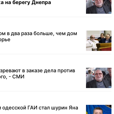
жа на берегу Днепра
ом в два раза больше, чем дом
орье
зревают в заказе дела против
го, - СМИ
 одесской ГАИ стал шурин Яна