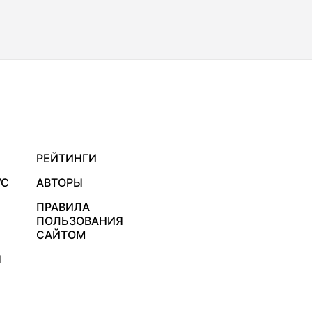
РЕЙТИНГИ
УС
АВТОРЫ
ПРАВИЛА
ПОЛЬЗОВАНИЯ
САЙТОМ
Я