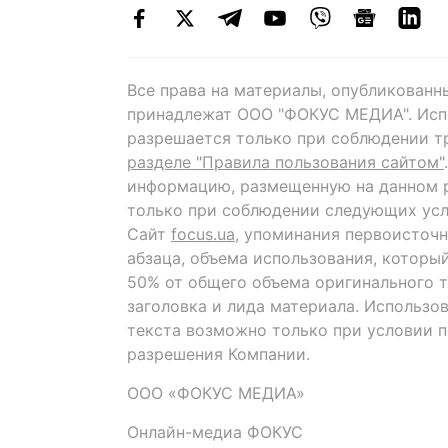
Все права на материалы, опубликованн
принадлежат ООО "ФОКУС МЕДИА". Исп
разрешается только при соблюдении т
разделе "Правила пользования сайтом"
информацию, размещенную на данном р
только при соблюдении следующих усл
Сайт
focus.ua
, упоминания первоисточн
абзаца, объема использования, которы
50% от общего объема оригинального т
заголовка и лида материала. Использо
текста возможно только при условии 
разрешения Компании.
ООО «ФОКУС МЕДИА»
Онлайн-медиа ФОКУС