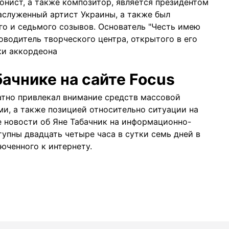
онист, а также композитор, является президентом
аслуженный артист Украины, а также был
го и седьмого созывов. Основатель "Честь имею
ководитель творческого центра, открытого в его
ки аккордеона
бачнике на сайте Focus
тно привлекал внимание средств массовой
, а также позицией относительно ситуации на
е новости об Яне Табачник на информационно-
упны двадцать четыре часа в сутки семь дней в
люченного к
интернету
.