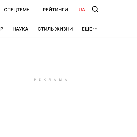
СПЕЦТЕМЫ
РЕЙТИНГИ
UA
Р
НАУКА
СТИЛЬ ЖИЗНИ
ЕЩЕ
УРА
ВИДЕОИГРЫ
СПОРТ