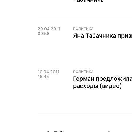
29.04.2011
ПОЛИТИКА
09:58
Яна Табачника при
10.04.2011
ПОЛИТИКА
16:45
Герман предложила
расходы (видео)