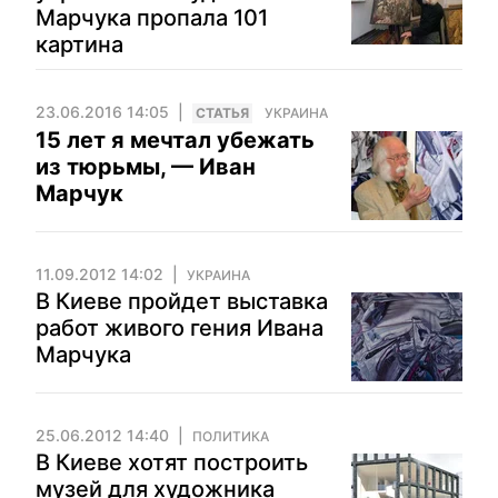
Марчука пропала 101
картина
23.06.2016 14:05
CТАТЬЯ
УКРАИНА
15 лет я мечтал убежать
из тюрьмы, — Иван
Марчук
11.09.2012 14:02
УКРАИНА
В Киеве пройдет выставка
работ живого гения Ивана
Марчука
25.06.2012 14:40
ПОЛИТИКА
В Киеве хотят построить
музей для художника