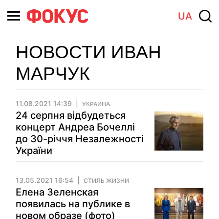
UA
НОВОСТИ ИВАН
МАРЧУК
11.08.2021 14:39
УКРАИНА
24 серпня відбудеться
концерт Андреа Бочеллі
до 30-річчя Незалежності
України
13.05.2021 16:54
СТИЛЬ ЖИЗНИ
Елена Зеленская
появилась на публике в
новом образе (фото)