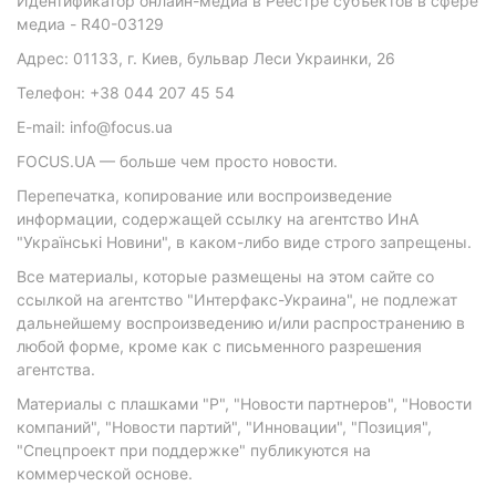
Идентификатор онлайн-медиа в Реестре субъектов в сфере
медиа - R40-03129
Адрес: 01133, г. Киев, бульвар Леси Украинки, 26
Телефон: +38 044 207 45 54
E-mail: info@focus.ua
FOCUS.UA — больше чем просто новости.
Перепечатка, копирование или воспроизведение
информации, содержащей ссылку на агентство ИнА
"Українські Новини", в каком-либо виде строго запрещены.
Все материалы, которые размещены на этом сайте со
ссылкой на агентство "Интерфакс-Украина", не подлежат
дальнейшему воспроизведению и/или распространению в
любой форме, кроме как с письменного разрешения
агентства.
Материалы с плашками "Р", "Новости партнеров", "Новости
компаний", "Новости партий", "Инновации", "Позиция",
"Спецпроект при поддержке" публикуются на
коммерческой основе.