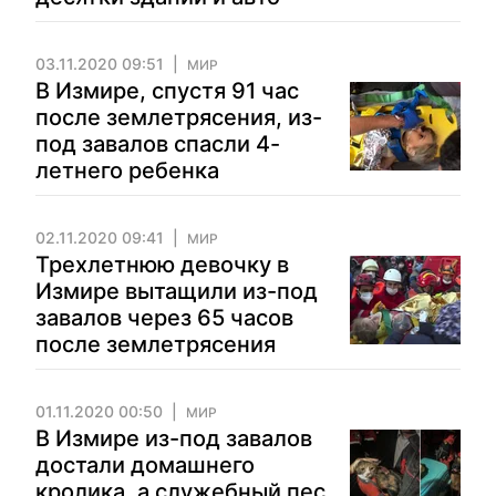
03.11.2020 09:51
МИР
В Измире, спустя 91 час
после землетрясения, из-
под завалов спасли 4-
летнего ребенка
02.11.2020 09:41
МИР
Трехлетнюю девочку в
Измире вытащили из-под
завалов через 65 часов
после землетрясения
01.11.2020 00:50
МИР
В Измире из-под завалов
достали домашнего
кролика, а служебный пес