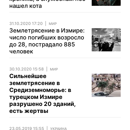
нашел кота
31.10.2020 17:20
МИР
Землетрясение в Измире:
число погибших возросло
до 28, пострадало 885
человек
30.10.2020 15:58
МИР
Сильнейшее
землетрясение в
Средиземноморье: в
турецком Измире
разрушено 20 зданий,
есть жертвы
23.05.2019 15:55
УКРАИНА