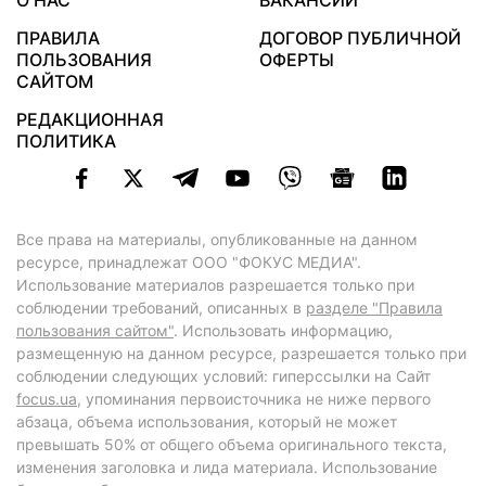
О НАС
ВАКАНСИИ
ПРАВИЛА
ДОГОВОР ПУБЛИЧНОЙ
ПОЛЬЗОВАНИЯ
ОФЕРТЫ
САЙТОМ
РЕДАКЦИОННАЯ
ПОЛИТИКА
Все права на материалы, опубликованные на данном
ресурсе, принадлежат ООО "ФОКУС МЕДИА".
Использование материалов разрешается только при
соблюдении требований, описанных в
разделе "Правила
пользования сайтом"
. Использовать информацию,
размещенную на данном ресурсе, разрешается только при
соблюдении следующих условий: гиперссылки на Сайт
focus.ua
, упоминания первоисточника не ниже первого
абзаца, объема использования, который не может
превышать 50% от общего объема оригинального текста,
изменения заголовка и лида материала. Использование