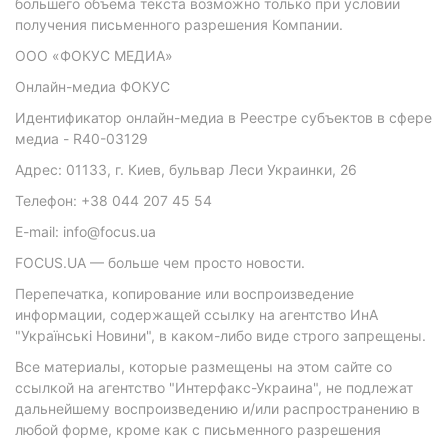
большего объема текста возможно только при условии
получения письменного разрешения Компании.
ООО «ФОКУС МЕДИА»
Онлайн-медиа ФОКУС
Идентификатор онлайн-медиа в Реестре субъектов в сфере
медиа - R40-03129
Адрес: 01133, г. Киев, бульвар Леси Украинки, 26
Телефон: +38 044 207 45 54
E-mail: info@focus.ua
FOCUS.UA — больше чем просто новости.
Перепечатка, копирование или воспроизведение
информации, содержащей ссылку на агентство ИнА
"Українські Новини", в каком-либо виде строго запрещены.
Все материалы, которые размещены на этом сайте со
ссылкой на агентство "Интерфакс-Украина", не подлежат
дальнейшему воспроизведению и/или распространению в
любой форме, кроме как с письменного разрешения