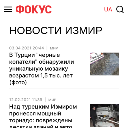
UA
НОВОСТИ ИЗМИР
03.04.2021 20:44
МИР
В Турции "черные
копатели" обнаружили
уникальную мозаику
возрастом 1,5 тыс. лет
(фото)
12.02.2021 11:39
МИР
Над турецким Измиром
пронесся мощный
торнадо: повреждены
десятки зданий и авто