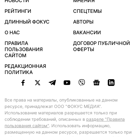
НОВОСТИ
МНЕНИЯ
РЕЙТИНГИ
СПЕЦТЕМЫ
ДЛИННЫЙ ФОКУС
АВТОРЫ
О НАС
ВАКАНСИИ
ПРАВИЛА
ДОГОВОР ПУБЛИЧНОЙ
ПОЛЬЗОВАНИЯ
ОФЕРТЫ
САЙТОМ
РЕДАКЦИОННАЯ
ПОЛИТИКА
Все права на материалы, опубликованные на данном
ресурсе, принадлежат ООО "ФОКУС МЕДИА".
Использование материалов разрешается только при
соблюдении требований, описанных в
разделе "Правила
пользования сайтом"
. Использовать информацию,
размещенную на данном ресурсе, разрешается только при