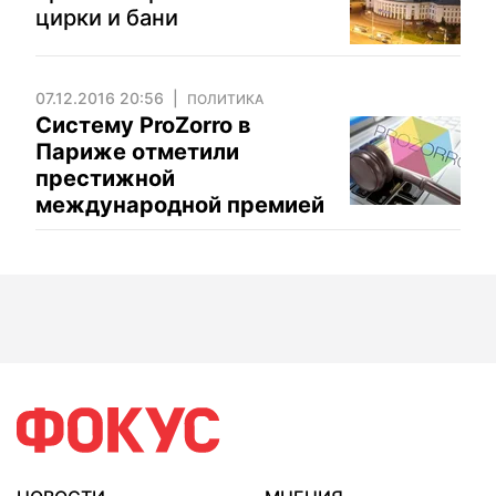
цирки и бани
07.12.2016 20:56
ПОЛИТИКА
Систему ProZorro в
Париже отметили
престижной
международной премией