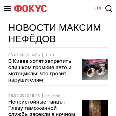
UA
НОВОСТИ МАКСИМ
НЕФЁДОВ
05.05.2022 16:58
АВТО
В Киеве хотят запретить
слишком громкие авто и
мотоциклы: что грозит
нарушителям
06.02.2020 19:45
УКРАИНА
Непристойные танцы:
Главу таможенной
службы засекли в ночном