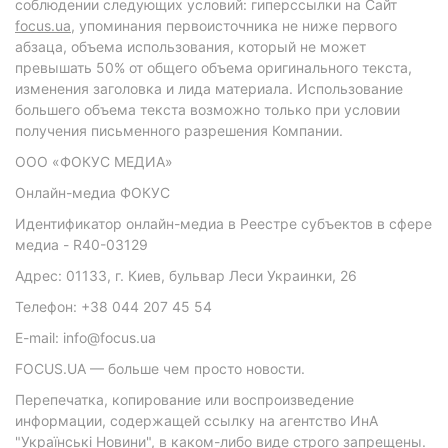
соблюдении следующих условий: гиперссылки на Сайт
focus.ua
, упоминания первоисточника не ниже первого
абзаца, объема использования, который не может
превышать 50% от общего объема оригинального текста,
изменения заголовка и лида материала. Использование
большего объема текста возможно только при условии
получения письменного разрешения Компании.
ООО «ФОКУС МЕДИА»
Онлайн-медиа ФОКУС
Идентификатор онлайн-медиа в Реестре субъектов в сфере
медиа - R40-03129
Адрес: 01133, г. Киев, бульвар Леси Украинки, 26
Телефон: +38 044 207 45 54
E-mail: info@focus.ua
FOCUS.UA — больше чем просто новости.
Перепечатка, копирование или воспроизведение
информации, содержащей ссылку на агентство ИнА
"Українські Новини", в каком-либо виде строго запрещены.