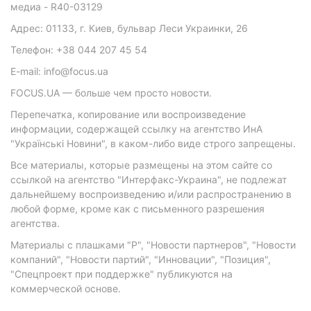
медиа - R40-03129
Адрес: 01133, г. Киев, бульвар Леси Украинки, 26
Телефон: +38 044 207 45 54
E-mail: info@focus.ua
FOCUS.UA — больше чем просто новости.
Перепечатка, копирование или воспроизведение
информации, содержащей ссылку на агентство ИнА
"Українські Новини", в каком-либо виде строго запрещены.
Все материалы, которые размещены на этом сайте со
ссылкой на агентство "Интерфакс-Украина", не подлежат
дальнейшему воспроизведению и/или распространению в
любой форме, кроме как с письменного разрешения
агентства.
Материалы с плашками "Р", "Новости партнеров", "Новости
компаний", "Новости партий", "Инновации", "Позиция",
"Спецпроект при поддержке" публикуются на
коммерческой основе.