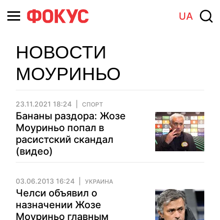
UA
НОВОСТИ
МОУРИНЬО
23.11.2021 18:24
СПОРТ
Бананы раздора: Жозе
Моуриньо попал в
расистский скандал
(видео)
03.06.2013 16:24
УКРАИНА
Челси объявил о
назначении Жозе
Моуриньо главным