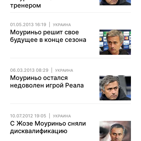
тренером
01.05.2013 16:19
УКРАИНА
Моуриньо решит свое
будущее в конце сезона
06.03.2013 08:29
УКРАИНА
Моуриньо остался
недоволен игрой Реала
10.07.2012 19:05
УКРАИНА
С Жозе Моуриньо сняли
диcквалификацию