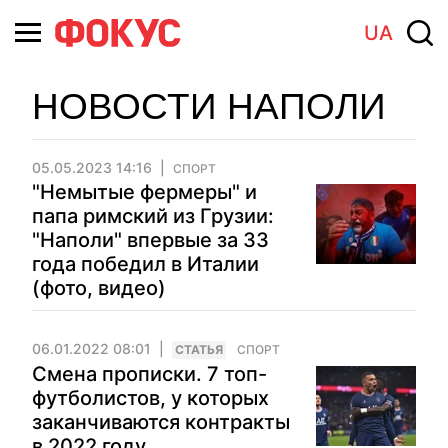
UA
НОВОСТИ НАПОЛИ
05.05.2023 14:16
СПОРТ
"Немытые фермеры" и
папа римский из Грузии:
"Наполи" впервые за 33
года победил в Италии
(фото, видео)
06.01.2022 08:01
CТАТЬЯ
СПОРТ
Смена прописки. 7 топ-
футболистов, у которых
заканчиваются контракты
в 2022 году