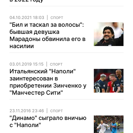
04.10.2021 18:03
СПОРТ
"Бил и таскал за волосы":
бывшая девушка
Марадоны обвинила его в
насилии
03.01.2019 15:15
СПОРТ
Итальянский "Наполи"
заинтересован в
приобретении Зинченко у
"Манчестер Сити"
23.11.2016 23:46
СПОРТ
"Динамо" сыграло вничью
с "Наполи"