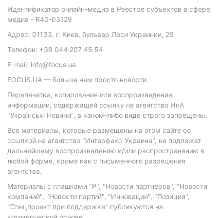
Идентификатор онлайн-медиа в Реестре субъектов в сфере
медиа - R40-03129
Адрес: 01133, г. Киев, бульвар Леси Украинки, 26
Телефон: +38 044 207 45 54
E-mail: info@focus.ua
FOCUS.UA — больше чем просто новости.
Перепечатка, копирование или воспроизведение
информации, содержащей ссылку на агентство ИнА
"Українські Новини", в каком-либо виде строго запрещены.
Все материалы, которые размещены на этом сайте со
ссылкой на агентство "Интерфакс-Украина", не подлежат
дальнейшему воспроизведению и/или распространению в
любой форме, кроме как с письменного разрешения
агентства.
Материалы с плашками "Р", "Новости партнеров", "Новости
компаний", "Новости партий", "Инновации", "Позиция",
"Спецпроект при поддержке" публикуются на
коммерческой основе.