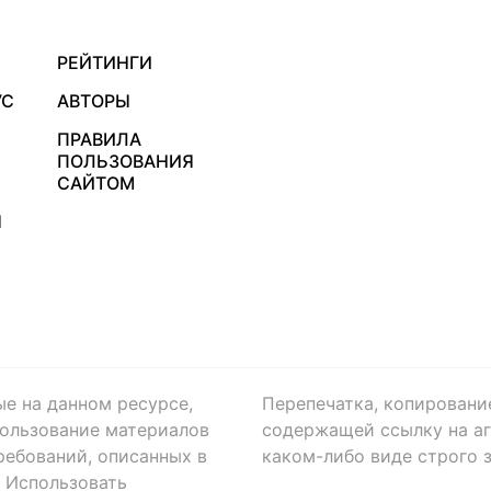
РЕЙТИНГИ
УС
АВТОРЫ
ПРАВИЛА
ПОЛЬЗОВАНИЯ
САЙТОМ
Я
ые на данном ресурсе,
Перепечатка, копировани
ользование материалов
содержащей ссылку на аге
ребований, описанных в
каком-либо виде строго 
. Использовать