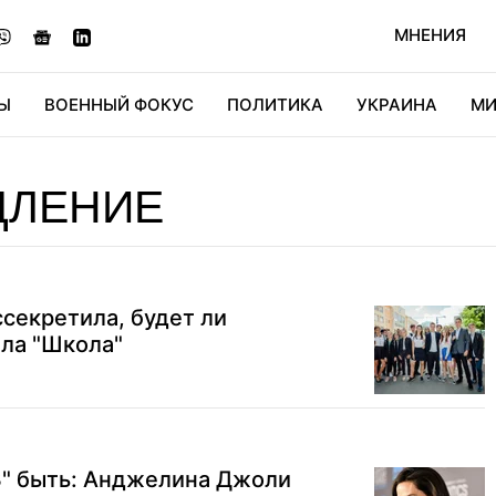
МНЕНИЯ
Ы
ВОЕННЫЙ ФОКУС
ПОЛИТИКА
УКРАИНА
МИ
ОНОМИКА
ДИДЖИТАЛ
АВТО
МИРФАН
КУЛЬТ
ДЛЕНИЕ
секретила, будет ли
ла "Школа"
3" быть: Анджелина Джоли