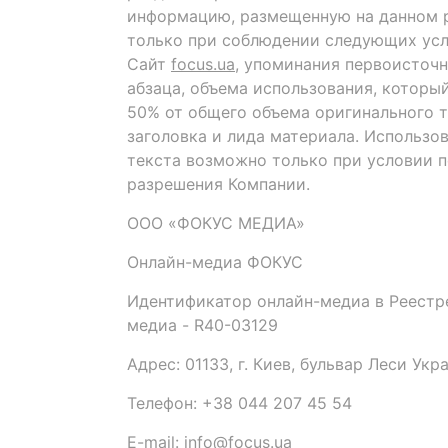
информацию, размещенную на данном р
только при соблюдении следующих усл
Сайт
focus.ua
, упоминания первоисточн
абзаца, объема использования, которы
50% от общего объема оригинального т
заголовка и лида материала. Использо
текста возможно только при условии 
разрешения Компании.
ООО «ФОКУС МЕДИА»
Онлайн-медиа ФОКУС
Идентификатор онлайн-медиа в Реестре
медиа - R40-03129
Адрес: 01133, г. Киев, бульвар Леси Укр
Телефон: +38 044 207 45 54
E-mail: info@focus.ua