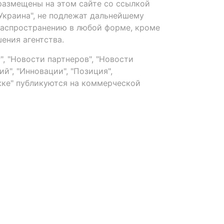
размещены на этом сайте со ссылкой
-Украина", не подлежат дальнейшему
распространению в любой форме, кроме
ения агентства.
, "Новости партнеров", "Новости
й", "Инновации", "Позиция",
ке" публикуются на коммерческой