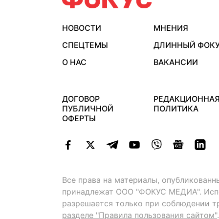
НОВОСТИ
МНЕНИЯ
СПЕЦТЕМЫ
ДЛИННЫЙ ФОК
О НАС
ВАКАНСИИ
ДОГОВОР
РЕДАКЦИОННА
ПУБЛИЧНОЙ
ПОЛИТИКА
ОФЕРТЫ
Все права на материалы, опубликованн
принадлежат ООО "ФОКУС МЕДИА". Исп
разрешается только при соблюдении т
разделе "Правила пользования сайтом"