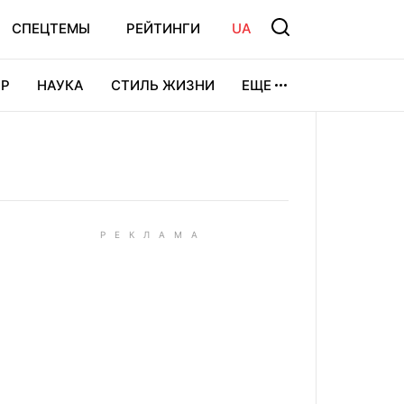
СПЕЦТЕМЫ
РЕЙТИНГИ
UA
Р
НАУКА
СТИЛЬ ЖИЗНИ
ЕЩЕ
УРА
ВИДЕОИГРЫ
СПОРТ