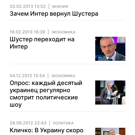
20.02.2013 13:52
МНЕНИЯ
Зачем Интер вернул Шустера
19.02.2013 16:39
ЭКОНОМИКА
Шустер переходит на
Интер
04.12.2012 15:54
ЭКОНОМИКА
Опрос: каждый десятый
украинец регулярно
смотрит политические
шоу
28.09.2012 22:43
ПОЛИТИКА
Кличко: В Украину скоро