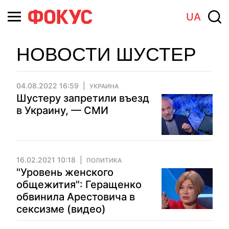
UA
НОВОСТИ ШУСТЕР
04.08.2022 16:59
УКРАИНА
Шустеру запретили въезд
в Украину, — СМИ
16.02.2021 10:18
ПОЛИТИКА
"Уровень женского
общежития": Геращенко
обвинила Арестовича в
сексизме (видео)