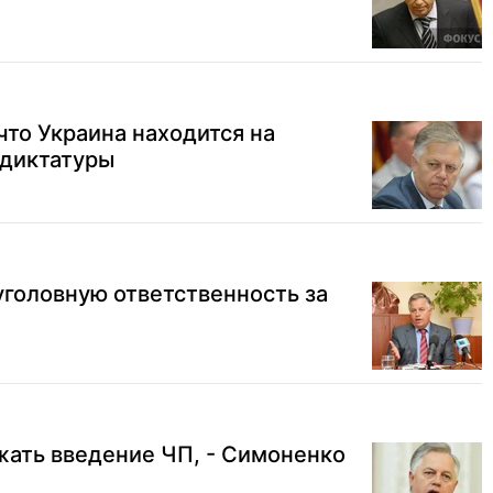
что Украина находится на
 диктатуры
головную ответственность за
ать введение ЧП, - Симоненко