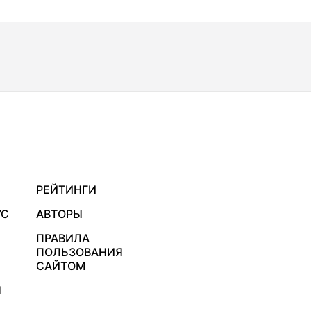
РЕЙТИНГИ
УС
АВТОРЫ
ПРАВИЛА
ПОЛЬЗОВАНИЯ
САЙТОМ
Я