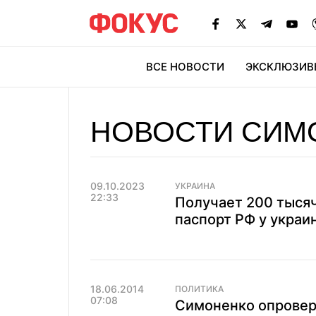
ВСЕ НОВОСТИ
ЭКСКЛЮЗИВ
ЭК
НОВОСТИ СИМ
09.10.2023
УКРАИНА
22:33
Получает 200 тысяч
паспорт РФ у украи
18.06.2014
ПОЛИТИКА
07:08
Симоненко опровер