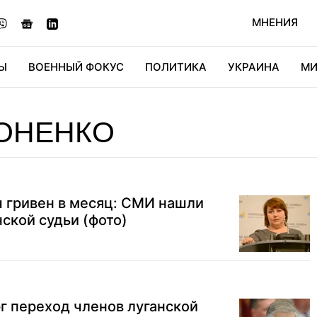
МНЕНИЯ
Ы
ВОЕННЫЙ ФОКУС
ПОЛИТИКА
УКРАИНА
МИ
ОНОМИКА
ДИДЖИТАЛ
АВТО
МИРФАН
КУЛЬТ
ОНЕНКО
 гривен в месяц: СМИ нашли
нской судьи (фото)
г переход членов луганской