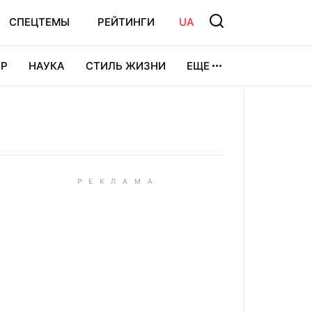
СПЕЦТЕМЫ
РЕЙТИНГИ
UA
Р
НАУКА
СТИЛЬ ЖИЗНИ
ЕЩЕ
УРА
ВИДЕОИГРЫ
СПОРТ