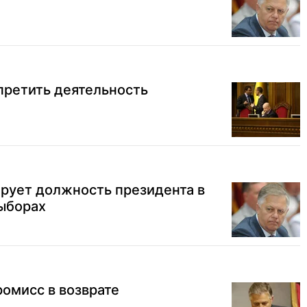
претить деятельность
рует должность президента в
выборах
ромисс в возврате