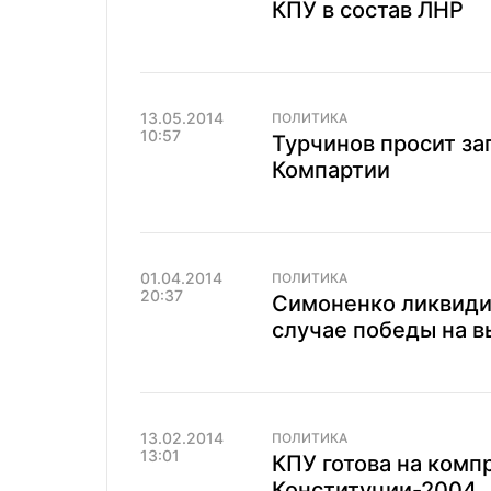
КПУ в состав ЛНР
13.05.2014
ПОЛИТИКА
10:57
Турчинов просит за
Компартии
01.04.2014
ПОЛИТИКА
20:37
Симоненко ликвиди
случае победы на 
13.02.2014
ПОЛИТИКА
13:01
КПУ готова на комп
Конституции-2004