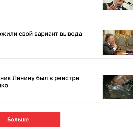
жили свой вариант вывода
ник Ленину был в реестре
нко
Больше