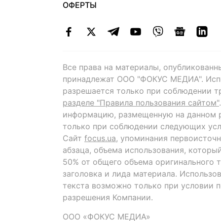
ОФЕРТЫ
Все права на материалы, опубликованн
принадлежат ООО "ФОКУС МЕДИА". Исп
разрешается только при соблюдении т
разделе "Правила пользования сайтом"
информацию, размещенную на данном р
только при соблюдении следующих усл
Сайт
focus.ua
, упоминания первоисточн
абзаца, объема использования, которы
50% от общего объема оригинального т
заголовка и лида материала. Использо
текста возможно только при условии 
разрешения Компании.
ООО «ФОКУС МЕДИА»