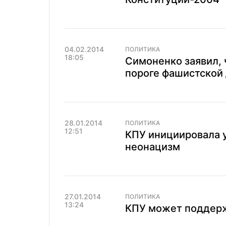
04.02.2014
ПОЛИТИКА
18:05
Симоненко заявил, 
пороге фашистской
28.01.2014
ПОЛИТИКА
12:51
КПУ инициировала у
неонацизм
27.01.2014
ПОЛИТИКА
13:24
КПУ может поддерж