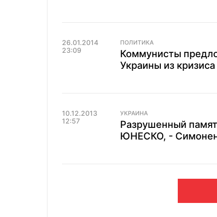
26.01.2014
ПОЛИТИКА
23:09
Коммунисты предло
Украины из кризиса
10.12.2013
УКРАИНА
12:57
Разрушенный памят
ЮНЕСКО, - Симоне