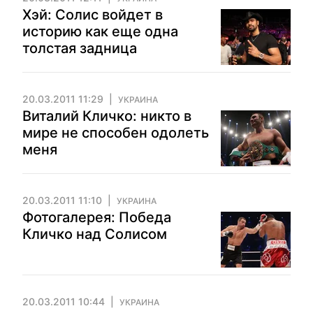
Хэй: Солис войдет в
историю как еще одна
толстая задница
20.03.2011 11:29
УКРАИНА
Виталий Кличко: никто в
мире не способен одолеть
меня
20.03.2011 11:10
УКРАИНА
Фотогалерея: Победа
Кличко над Солисом
20.03.2011 10:44
УКРАИНА