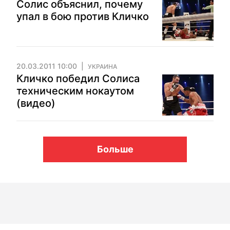
Солис объяснил, почему
упал в бою против Кличко
20.03.2011 10:00
УКРАИНА
Кличко победил Солиса
техническим нокаутом
(видео)
Больше