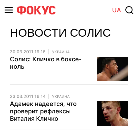
UA
НОВОСТИ СОЛИС
30.03.2011 19:16
УКРАИНА
Солис: Кличко в боксе-
ноль
23.03.2011 16:14
УКРАИНА
Адамек надеется, что
проверит рефлексы
Виталия Кличко