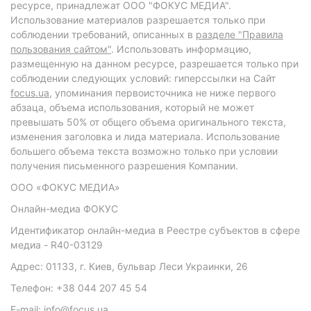
ресурсе, принадлежат ООО "ФОКУС МЕДИА".
Использование материалов разрешается только при
соблюдении требований, описанных в
разделе "Правила
пользования сайтом"
. Использовать информацию,
размещенную на данном ресурсе, разрешается только при
соблюдении следующих условий: гиперссылки на Сайт
focus.ua
, упоминания первоисточника не ниже первого
абзаца, объема использования, который не может
превышать 50% от общего объема оригинального текста,
изменения заголовка и лида материала. Использование
большего объема текста возможно только при условии
получения письменного разрешения Компании.
ООО «ФОКУС МЕДИА»
Онлайн-медиа ФОКУС
Идентификатор онлайн-медиа в Реестре субъектов в сфере
медиа - R40-03129
Адрес: 01133, г. Киев, бульвар Леси Украинки, 26
Телефон: +38 044 207 45 54
E-mail: info@focus.ua