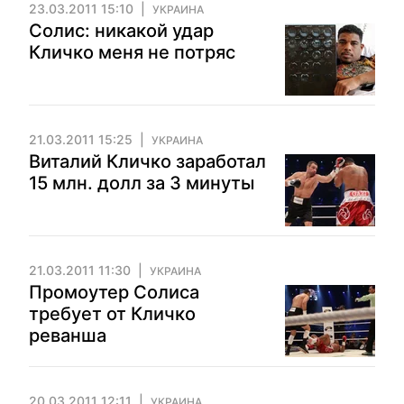
23.03.2011 15:10
УКРАИНА
Солис: никакой удар
Кличко меня не потряс
21.03.2011 15:25
УКРАИНА
Виталий Кличко заработал
15 млн. долл за 3 минуты
21.03.2011 11:30
УКРАИНА
Промоутер Солиса
требует от Кличко
реванша
20.03.2011 12:11
УКРАИНА