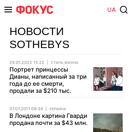
UA
НОВОСТИ
SOTHEBYS
29.01.2022 15:22
СТИЛЬ ЖИЗНИ
Портрет принцессы
Дианы, написанный за три
года до ее смерти,
продали за $210 тыс.
07.07.2011 09:34
УКРАИНА
В Лондоне картина Гварди
продана почти за $43 млн.