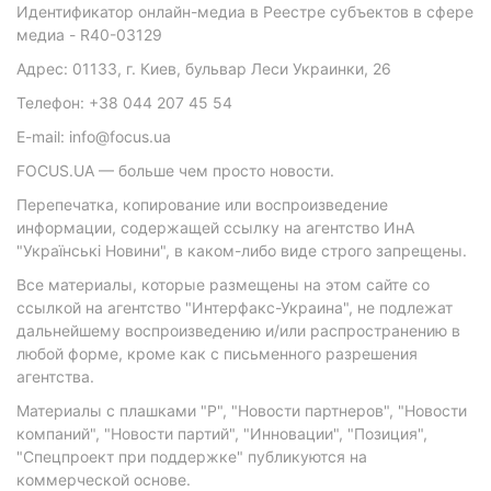
Идентификатор онлайн-медиа в Реестре субъектов в сфере
медиа - R40-03129
Адрес: 01133, г. Киев, бульвар Леси Украинки, 26
Телефон: +38 044 207 45 54
E-mail: info@focus.ua
FOCUS.UA — больше чем просто новости.
Перепечатка, копирование или воспроизведение
информации, содержащей ссылку на агентство ИнА
"Українські Новини", в каком-либо виде строго запрещены.
Все материалы, которые размещены на этом сайте со
ссылкой на агентство "Интерфакс-Украина", не подлежат
дальнейшему воспроизведению и/или распространению в
любой форме, кроме как с письменного разрешения
агентства.
Материалы с плашками "Р", "Новости партнеров", "Новости
компаний", "Новости партий", "Инновации", "Позиция",
"Спецпроект при поддержке" публикуются на
коммерческой основе.