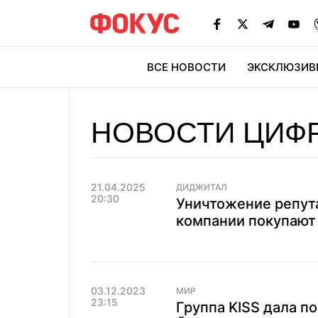
ВСЕ НОВОСТИ
ЭКСКЛЮЗИВ
ЭК
НОВОСТИ ЦИФ
21.04.2025
ДИДЖИТАЛ
20:30
Уничтожение репута
компании покупают 
03.12.2023
МИР
23:15
Группа KISS дала п