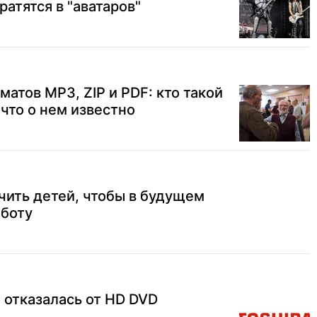
атятся в "аватаров"
атов MP3, ZIP и PDF: кто такой
что о нем известно
чить детей, чтобы в будущем
аботу
 отказалась от HD DVD