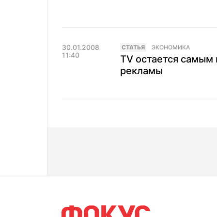
30.01.2008
CТАТЬЯ
ЭКОНОМИКА
11:40
TV остается самым
рекламы