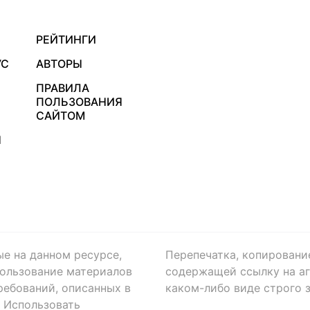
РЕЙТИНГИ
УС
АВТОРЫ
ПРАВИЛА
ПОЛЬЗОВАНИЯ
САЙТОМ
Я
ые на данном ресурсе,
Перепечатка, копировани
ользование материалов
содержащей ссылку на аге
ребований, описанных в
каком-либо виде строго 
. Использовать