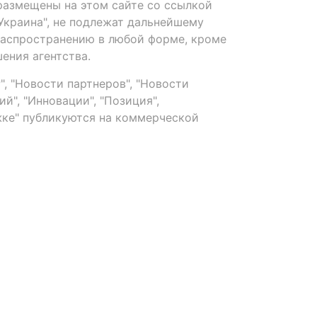
размещены на этом сайте со ссылкой
-Украина", не подлежат дальнейшему
распространению в любой форме, кроме
ения агентства.
, "Новости партнеров", "Новости
й", "Инновации", "Позиция",
ке" публикуются на коммерческой