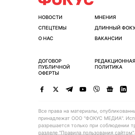
НОВОСТИ
МНЕНИЯ
СПЕЦТЕМЫ
ДЛИННЫЙ ФОК
О НАС
ВАКАНСИИ
ДОГОВОР
РЕДАКЦИОННА
ПУБЛИЧНОЙ
ПОЛИТИКА
ОФЕРТЫ
Все права на материалы, опубликованн
принадлежат ООО "ФОКУС МЕДИА". Исп
разрешается только при соблюдении т
разделе "Правила пользования сайтом"