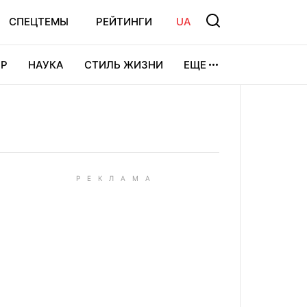
СПЕЦТЕМЫ
РЕЙТИНГИ
UA
Р
НАУКА
СТИЛЬ ЖИЗНИ
ЕЩЕ
УРА
ВИДЕОИГРЫ
СПОРТ