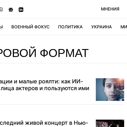
МНЕНИЯ
Ы
ВОЕННЫЙ ФОКУС
ПОЛИТИКА
УКРАИНА
МИ
ОНОМИКА
ДИДЖИТАЛ
АВТО
МИРФАН
КУЛЬТ
РОВОЙ ФОРМАТ
ции и малые роялти: как ИИ-
лица актеров и пользуются ими
оследний живой концерт в Нью-