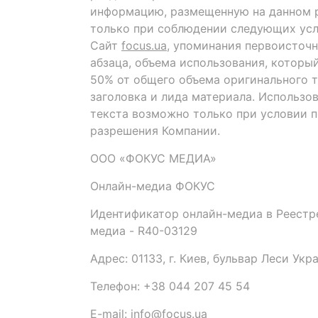
информацию, размещенную на данном р
только при соблюдении следующих усл
Сайт
focus.ua
, упоминания первоисточн
абзаца, объема использования, которы
50% от общего объема оригинального т
заголовка и лида материала. Использо
текста возможно только при условии 
разрешения Компании.
ООО «ФОКУС МЕДИА»
Онлайн-медиа ФОКУС
Идентификатор онлайн-медиа в Реестре
медиа - R40-03129
Адрес: 01133, г. Киев, бульвар Леси Укр
Телефон: +38 044 207 45 54
E-mail: info@focus.ua