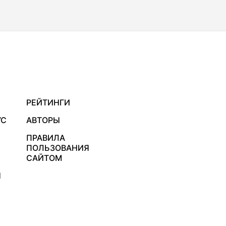
РЕЙТИНГИ
УС
АВТОРЫ
ПРАВИЛА
ПОЛЬЗОВАНИЯ
САЙТОМ
Я