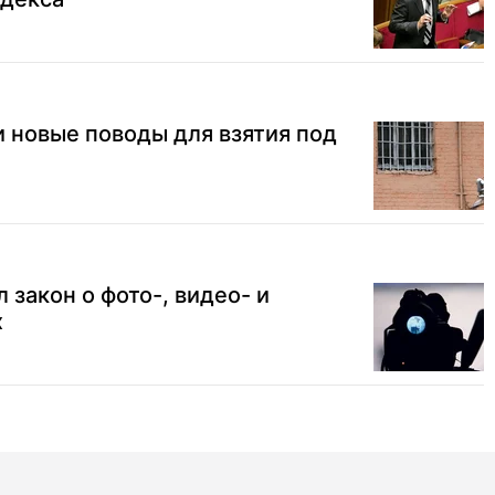
 новые поводы для взятия под
 закон о фото-, видео- и
х