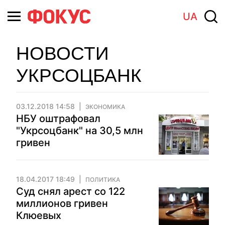
UA
НОВОСТИ
УКРСОЦБАНК
03.12.2018 14:58
ЭКОНОМИКА
НБУ оштрафовал
"Укрсоцбанк" на 30,5 млн
гривен
18.04.2017 18:49
ПОЛИТИКА
Суд снял арест со 122
миллионов гривен
Клюевых