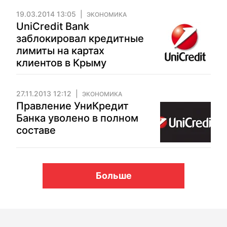
19.03.2014 13:05
ЭКОНОМИКА
UniCredit Bank
заблокировал кредитные
лимиты на картах
клиентов в Крыму
27.11.2013 12:12
ЭКОНОМИКА
Правление УниКредит
Банка уволено в полном
составе
Больше