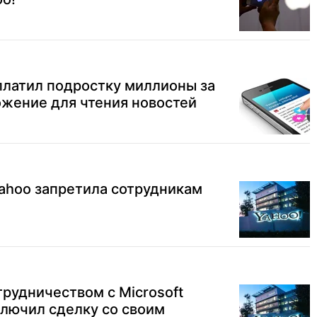
платил подростку миллионы за
ожение для чтения новостей
ahoo запретила сотрудникам
рудничеством с Microsoft
ключил сделку со своим