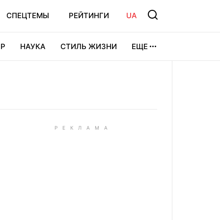
СПЕЦТЕМЫ
РЕЙТИНГИ
UA
Р
НАУКА
СТИЛЬ ЖИЗНИ
ЕЩЕ
УРА
ВИДЕОИГРЫ
СПОРТ