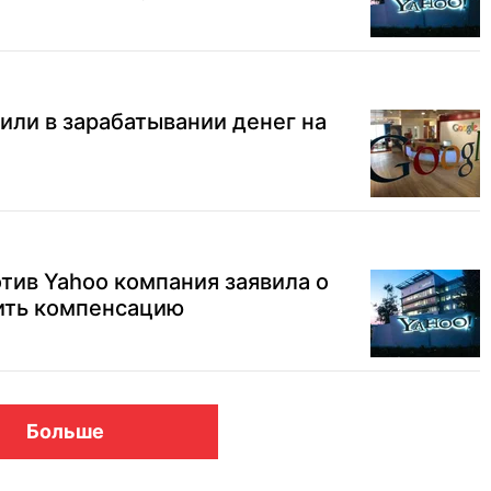
чили в зарабатывании денег на
тив Yahoo компания заявила о
ить компенсацию
Больше