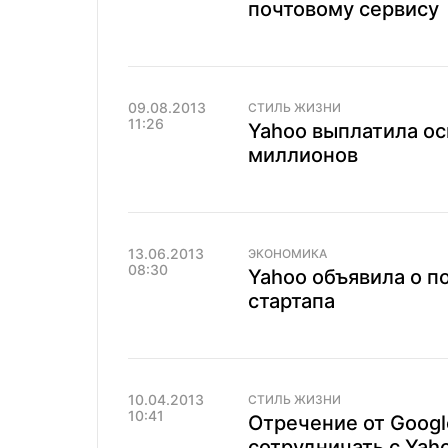
почтовому сервису
09.08.2013
СТИЛЬ ЖИЗНИ
11:26
Yahoo выплатила ос
миллионов
13.06.2013
ЭКОНОМИКА
08:30
Yahoo объявила о п
стартапа
10.04.2013
СТИЛЬ ЖИЗНИ
10:41
Отречение от Googl
сотрудничать с Yah