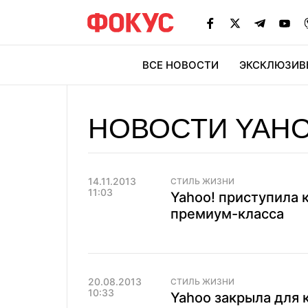
ВСЕ НОВОСТИ
ЭКСКЛЮЗИВ
ЭК
НОВОСТИ YAHO
14.11.2013
СТИЛЬ ЖИЗНИ
11:03
Yahoo! приступила 
премиум-класса
20.08.2013
СТИЛЬ ЖИЗНИ
10:33
Yahoo закрыла для 