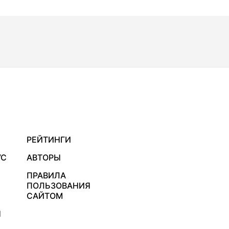
РЕЙТИНГИ
УС
АВТОРЫ
ПРАВИЛА
ПОЛЬЗОВАНИЯ
САЙТОМ
Я