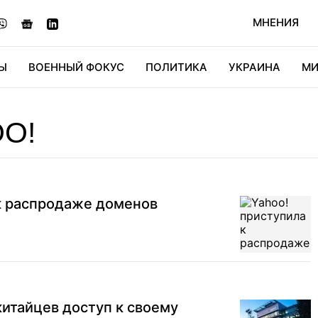
МНЕНИЯ
Ы
ВОЕННЫЙ ФОКУС
ПОЛИТИКА
УКРАИНА
МИ
ОНОМИКА
ДИДЖИТАЛ
АВТО
МИРФАН
КУЛЬТ
O!
к распродаже доменов
китайцев доступ к своему