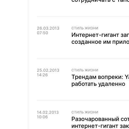
26.03.2013
СТИЛЬ ЖИЗНИ
07:50
Интернет-гигант за
созданное им прил
25.02.2013
СТИЛЬ ЖИЗНИ
14:26
Трендам вопреки: Y
работать удаленно
14.02.2013
СТИЛЬ ЖИЗНИ
10:06
Разочарованный сот
интернет-гигант за