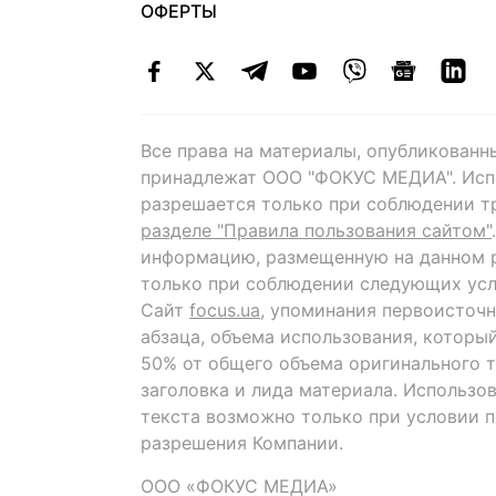
ОФЕРТЫ
Все права на материалы, опубликованн
принадлежат ООО "ФОКУС МЕДИА". Исп
разрешается только при соблюдении т
разделе "Правила пользования сайтом"
информацию, размещенную на данном р
только при соблюдении следующих усл
Сайт
focus.ua
, упоминания первоисточн
абзаца, объема использования, которы
50% от общего объема оригинального т
заголовка и лида материала. Использо
текста возможно только при условии 
разрешения Компании.
ООО «ФОКУС МЕДИА»