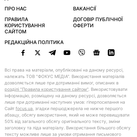
ПРО НАС
ВАКАНСІЇ
ПРАВИЛА
ДОГОВІР ПУБЛІЧНОЇ
КОРИСТУВАННЯ
ОФЕРТИ
САЙТОМ
РЕДАКЦІЙНА ПОЛІТИКА
Всі права на матеріали, опубліковані на даному ресурсі,
належать ТОВ "ФОКУС МЕДІА". Використання матеріалів
дозволяється лише при дотриманні вимог, описаних в
розділі "Правила користування сайтом"
. Використовувати
інформацію, розміщену на даному ресурсі, дозволяється
лише при дотриманні наступних умов: гіперпосилання на
Cайт
focus.ua
, згадки першоджерела не нижче першого
абзацу, обсягу використання, який не може перевищувати
50% від загального обсягу оригінального тексту, зміни
заголовку та ліда матеріалу. Використання більшого обсягу
тексту можливе лише за умови отримання письмового