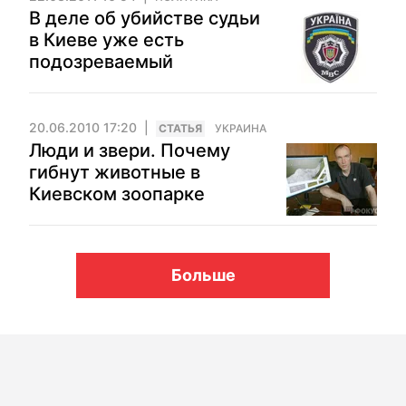
В деле об убийстве судьи
в Киеве уже есть
подозреваемый
20.06.2010 17:20
CТАТЬЯ
УКРАИНА
Люди и звери. Почему
гибнут животные в
Киевском зоопарке
Больше