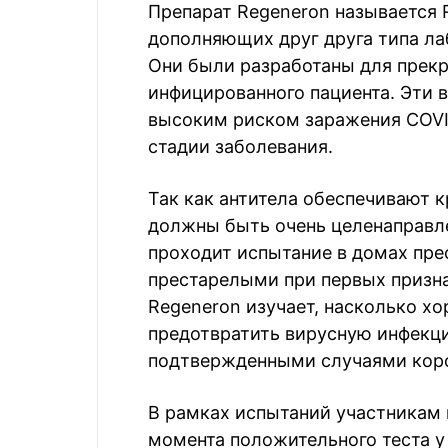
Препарат Regeneron называется 
дополняющих друг друга типа ла
Они были разработаны для прек
инфицированного пациента. Эти 
высоким риском заражения COVI
стадии заболевания.
Так как антитела обеспечивают 
должны быть очень целенаправлен
проходит испытание в домах прес
престарелыми при первых призна
Regeneron изучает, насколько хо
предотвратить вирусную инфекци
подтвержденными случаями кор
В рамках испытаний участникам в
момента положительного теста у