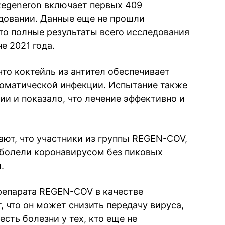
egeneron включает первых 409
довании. Данные еще не прошли
то полные результаты всего исследования
е 2021 года.
то коктейль из антител обеспечивает
томатической инфекции. Испытание также
и и показало, что лечение эффективно и
ют, что участники из группы REGEN-COV,
еболели коронавирусом без пиковых
.
репарата REGEN-COV в качестве
 что он может снизить передачу вируса,
есть болезни у тех, кто еще не