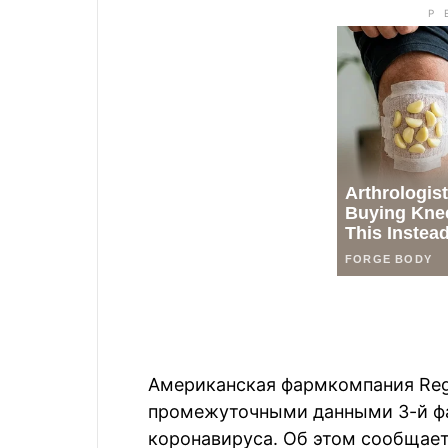
Американская фармкомпания Re
промежуточными данными 3-й фа
коронавируса. Об этом сообщае