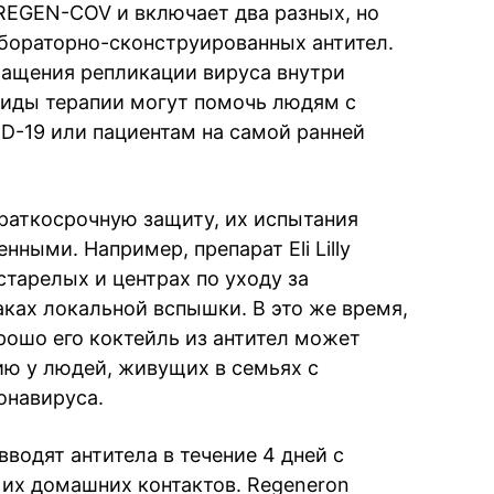
REGEN-COV и включает два разных, но
бораторно-сконструированных антител.
ращения репликации вируса внутри
виды терапии могут помочь людям с
D-19 или пациентам на самой ранней
краткосрочную защиту, их испытания
ными. Например, препарат Eli Lilly
тарелых и центрах по уходу за
ках локальной вспышки. В это же время,
рошо его коктейль из антител может
ю у людей, живущих в семьях с
онавируса.
водят антитела в течение 4 дней с
 их домашних контактов. Regeneron