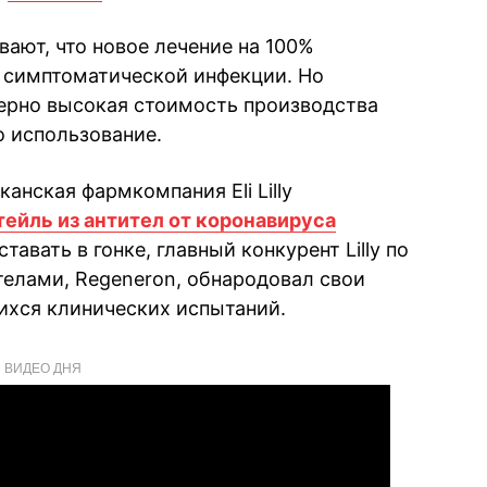
ают, что новое лечение на 100%
 симптоматической инфекции. Но
ерно высокая стоимость производства
о использование.
анская фармкомпания Eli Lilly
тейль из антител от коронавируса
ставать в гонке, главный конкурент Lilly по
елами, Regeneron, обнародовал свои
хся клинических испытаний.
ВИДЕО ДНЯ