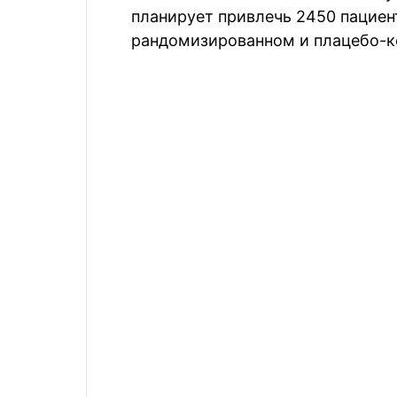
планирует привлечь 2450 пациент
рандомизированном и плацебо-к