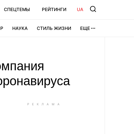
СПЕЦТЕМЫ
РЕЙТИНГИ
UA
Р
НАУКА
СТИЛЬ ЖИЗНИ
ЕЩЕ
УРА
ВИДЕОИГРЫ
СПОРТ
омпания
оронавируса