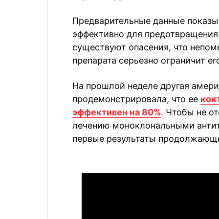
Предварительные данные показыв
эффективно для предотвращения
существуют опасения, что непом
препарата серьезно ограничит ег
На прошлой неделе другая америк
продемонстрировала, что ее
кок
эффективен на 80%
. Чтобы не от
лечению моноклональными антит
первые результаты продолжающи