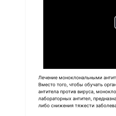
Лечение моноклональными антите
Вместо того, чтобы обучать орг
антитела против вируса, монокло
лабораторных антител, предназн
либо снижения тяжести заболева