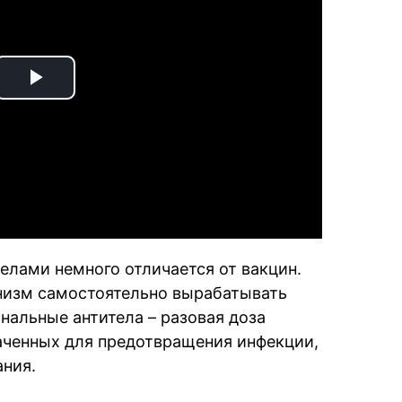
Play
Video
лами немного отличается от вакцин.
анизм самостоятельно вырабатывать
нальные антитела – разовая доза
аченных для предотвращения инфекции,
ния.