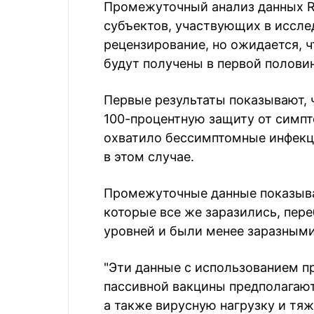
Промежуточный анализ данных R
субъектов, участвующих в иссле
рецензирование, но ожидается, ч
будут получены в первой половин
Первые результаты показывают, ч
100-процентную защиту от симп
охватило бессимптомные инфекци
в этом случае.
Промежуточные данные показыва
которые все же заразились, пер
уровней и были менее заразными
"Эти данные с использованием п
пассивной вакцины предполагают,
а также вирусную нагрузку и тяж