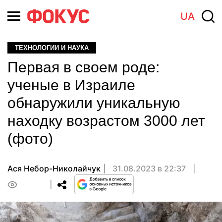
UA
ТЕХНОЛОГИИ И НАУКА
Первая в своем роде:
ученые в Израиле
обнаружили уникальную
находку возрастом 3000 лет
(фото)
Ася Небор-Николайчук
31.08.2023 в 22:37
0