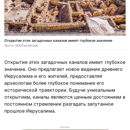
Открытие этих загадочных каналов имеет глубокое значение
Фото: IAA/Facebook
Открытие этих загадочных каналов имеет глубокое
значение. Оно предлагает новое видение древнего
Иерусалима и его жителей, предоставляя
археологам более глубокое понимание его
исторической траектории. Будучи уникальным
открытием, каналы являются ценным достоянием в
постоянном стремлении разгадать запутанное
прошлое Иерусалима.
РЕКЛАМА