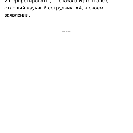
интерпретировать", — сказала Ифта Шалев,
старший научный сотрудник IAA, в своем
заявлении.
РЕКЛАМА