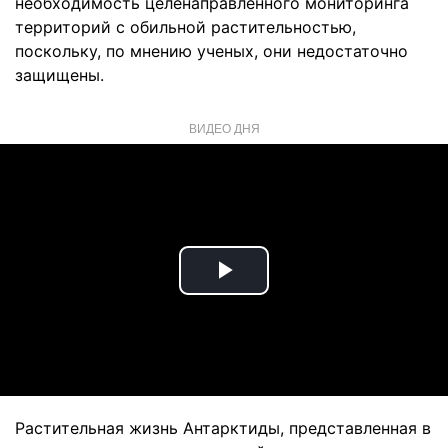
необходимость целенаправленного мониторинга
территорий с обильной растительностью,
поскольку, по мнению ученых, они недостаточно
защищены.
ВИДЕО ДНЯ
Play
Video
Растительная жизнь Антарктиды, представленная в