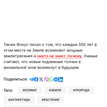
Также
Фокус
писал о том, что каждые 500 лет в
этом месте на Земле возникают мощные
землетрясения и
никто не знает, почему
. Ученые
считают, что новые подземные толчки в
аномальной зоне возникнут в будущем.
отправить в Telegram
поделиться в Facebook
поделиться в X
отправить в Viber
отправить в Whatsapp
отправить в Messenger
отправить в LinkedIn
Поделиться:
Теги:
КЛИМАТ
ЗЕМЛЯ
ПРИРОДА
АНТАРКТИДА
РАСТЕНИЯ