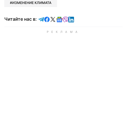
ИЗМЕНЕНИЕ КЛИМАТА
Читайте в Telegram
Читайте в Facebook
Читайте в X
Читайте в Google news
Читайте в Viber
Читайте в LinkedIn
Читайте нас в: