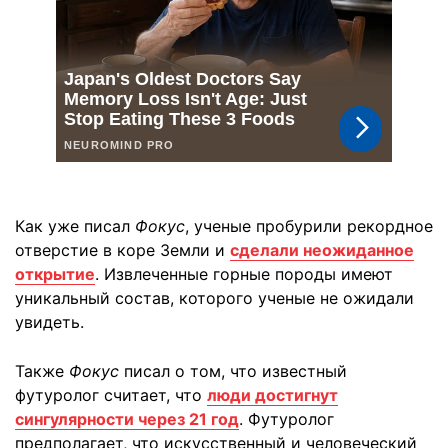
Как уже писал
Фокус
, ученые пробурили рекордное
отверстие в коре Земли и
сделали неожиданное
открытие
. Извлеченные горные породы имеют
уникальный состав, которого ученые не ожидали
увидеть.
Также
Фокус
писал о том, что известный
футуролог считает, что
люди достигнут
сингулярности через 21 год
. Футуролог
предполагает, что искусственный и человеческий