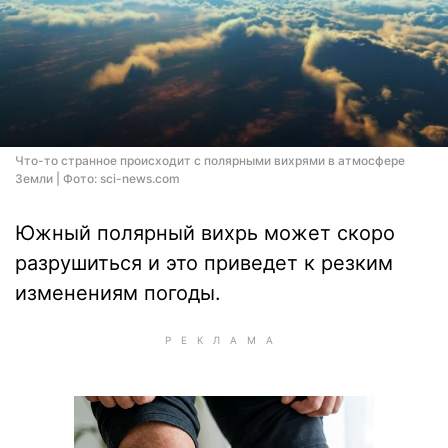
Что-то странное происходит с полярными вихрями в атмосфере
Земли | Фото: sci-news.com
Южный полярный вихрь может скоро
разрушиться и это приведет к резким
изменениям погоды.