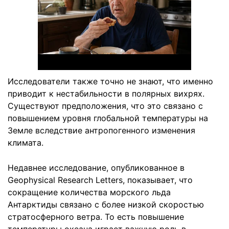
Исследователи также точно не знают, что именно
приводит к нестабильности в полярных вихрях.
Существуют предположения, что это связано с
повышением уровня глобальной температуры на
Земле вследствие антропогенного изменения
климата.
Недавнее исследование, опубликованное в
Geophysical Research Letters, показывает, что
сокращение количества морского льда
Антарктиды связано с более низкой скоростью
стратосферного ветра. То есть повышение
температуры океана играет важную роль в