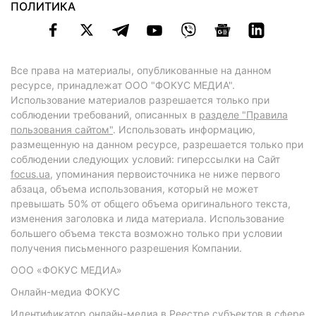
ПОЛИТИКА
Все права на материалы, опубликованные на данном
ресурсе, принадлежат ООО "ФОКУС МЕДИА".
Использование материалов разрешается только при
соблюдении требований, описанных в
разделе "Правила
пользования сайтом"
. Использовать информацию,
размещенную на данном ресурсе, разрешается только при
соблюдении следующих условий: гиперссылки на Сайт
focus.ua
, упоминания первоисточника не ниже первого
абзаца, объема использования, который не может
превышать 50% от общего объема оригинального текста,
изменения заголовка и лида материала. Использование
большего объема текста возможно только при условии
получения письменного разрешения Компании.
ООО «ФОКУС МЕДИА»
Онлайн-медиа ФОКУС
Идентификатор онлайн-медиа в Реестре субъектов в сфере