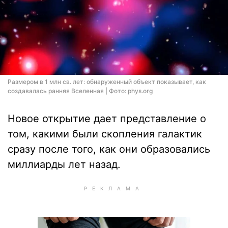
Размером в 1 млн св. лет: обнаруженный объект показывает, как
создавалась ранняя Вселенная | Фото: phys.org
Новое открытие дает представление о
том, какими были скопления галактик
сразу после того, как они образовались
миллиарды лет назад.