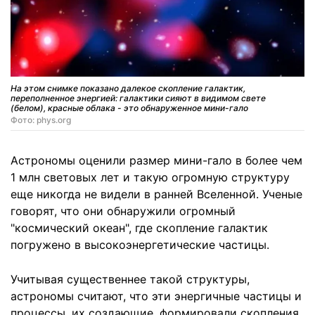
На этом снимке показано далекое скопление галактик,
переполненное энергией: галактики сияют в видимом свете
(белом), красные облака - это обнаруженное мини-гало
Фото: phys.org
Астрономы оценили размер мини-гало в более чем
1 млн световых лет и такую огромную структуру
еще никогда не видели в ранней Вселенной. Ученые
говорят, что они обнаружили огромный
"космический океан", где скопление галактик
погружено в высокоэнергетические частицы.
Учитывая существеннее такой структуры,
астрономы считают, что эти энергичные частицы и
процессы, их создающие, формировали скопления