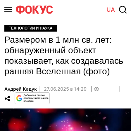
UA
ТЕХНОЛОГИИ И НАУКА
Размером в 1 млн св. лет:
обнаруженный объект
показывает, как создавалась
ранняя Вселенная (фото)
Андрей Кадук
27.06.2025 в 14:29
0