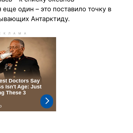
еще один – это поставило точку в
мывающих Антарктиду.