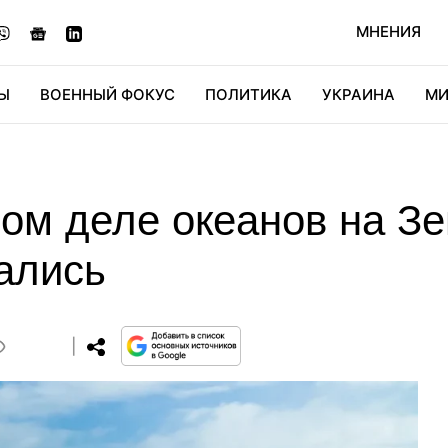
МНЕНИЯ
Ы
ВОЕННЫЙ ФОКУС
ПОЛИТИКА
УКРАИНА
МИ
ОНОМИКА
ДИДЖИТАЛ
АВТО
МИРФАН
КУЛЬТ
ом деле океанов на Зе
ались
0