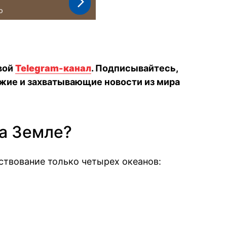
вой
Telegram-канал
. Подписывайтесь,
жие и захватывающие новости из мира
на Земле?
твование только четырех океанов: