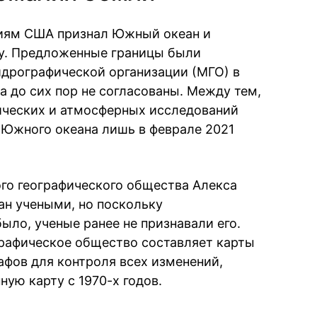
ниям США признал Южный океан и
оду. Предложенные границы были
дрографической организации (МГО) в
да до сих пор не согласованы. Между тем,
ических и атмосферных исследований
 Южного океана лишь в феврале 2021
го географического общества Алекса
ан учеными, но поскольку
ыло, ученые ранее не признавали его.
рафическое общество составляет карты
афов для контроля всех изменений,
ую карту с 1970-х годов.