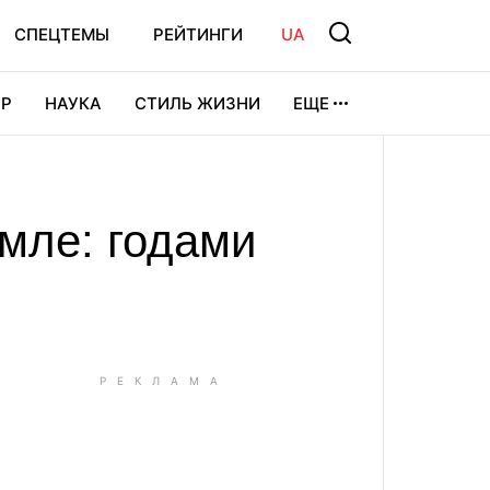
СПЕЦТЕМЫ
РЕЙТИНГИ
UA
Р
НАУКА
СТИЛЬ ЖИЗНИ
ЕЩЕ
УРА
ВИДЕОИГРЫ
СПОРТ
мле: годами