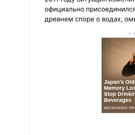
официально присоединился 
древнем споре о водах, о