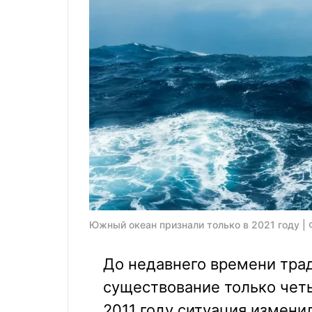
Южный океан признали только в 2021 году | Ф
До недавнего времени тра
существование только чет
2011 году ситуация изменил