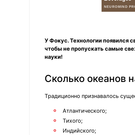
У Фокус. Технологии появился с
чтобы не пропускать самые све
науки!
Сколько океанов 
Традиционно признавалось сущес
Атлантического;
Тихого;
Индийского;