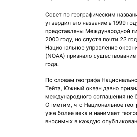
Совет по географическим назва
утвердил его название в 1999 г
представлены Международной ги
2000 году, но спустя почти 23 го
Национальное управление океан
(NOAA) признало существование
года.
По словам географа Национально
Тейта, Южный океан давно призн
международного соглашения не б
Отметим, что Национальное геог
уже более века и нанимает геогр
вносимых в каждую опубликованн