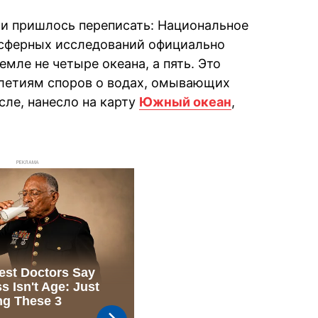
фии пришлось переписать: Национальное
осферных исследований официально
емле не четыре океана, а пять. Это
летиям споров о водах, омывающих
сле, нанесло на карту
Южный океан
,
РЕКЛАМА