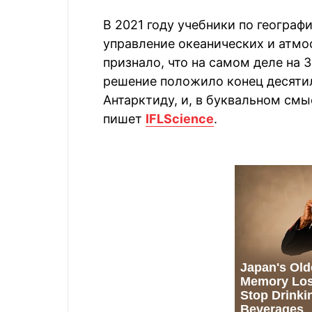
В 2021 году учебники по геогра
управление океанических и атм
признало, что на самом деле на З
решение положило конец десяти
Антарктиду, и, в буквальном смы
пишет
IFLScience
.