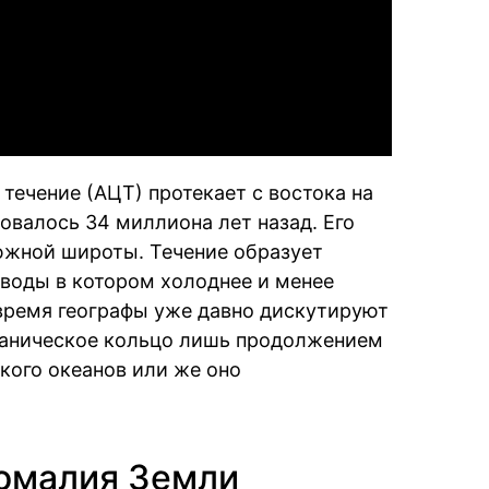
Video
течение (АЦТ) протекает с востока на
овалось 34 миллиона лет назад. Его
 южной широты. Течение образует
 воды в котором холоднее и менее
 время географы уже давно дискутируют
океаническое кольцо лишь продолжением
кого океанов или же оно
омалия Земли