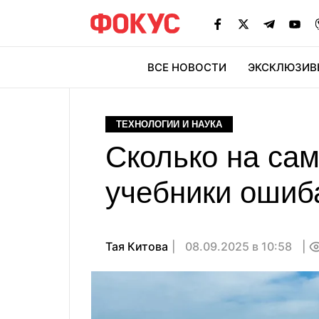
ВСЕ НОВОСТИ
ЭКСКЛЮЗИВ
ЭК
ТЕХНОЛОГИИ И НАУКА
Сколько на сам
учебники ошиб
Тая Китова
08.09.2025 в 10:58