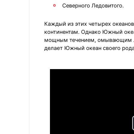
Северного Ледовитого.
Каждый из этих четырех океанов
континентам. Однако Южный океа
мощным течением, омывающим ле
делает Южный океан своего род