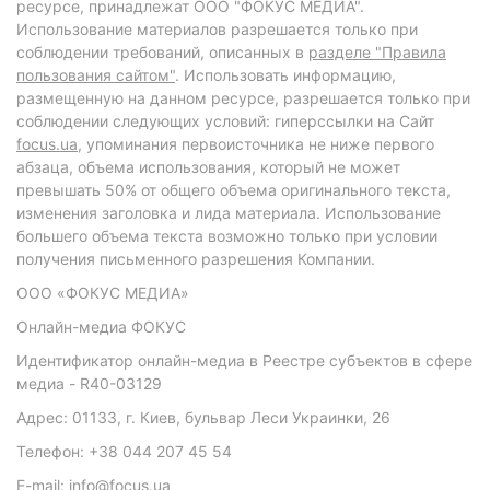
ресурсе, принадлежат ООО "ФОКУС МЕДИА".
Использование материалов разрешается только при
соблюдении требований, описанных в
разделе "Правила
пользования сайтом"
. Использовать информацию,
размещенную на данном ресурсе, разрешается только при
соблюдении следующих условий: гиперссылки на Сайт
focus.ua
, упоминания первоисточника не ниже первого
абзаца, объема использования, который не может
превышать 50% от общего объема оригинального текста,
изменения заголовка и лида материала. Использование
большего объема текста возможно только при условии
получения письменного разрешения Компании.
ООО «ФОКУС МЕДИА»
Онлайн-медиа ФОКУС
Идентификатор онлайн-медиа в Реестре субъектов в сфере
медиа - R40-03129
Адрес: 01133, г. Киев, бульвар Леси Украинки, 26
Телефон: +38 044 207 45 54
E-mail: info@focus.ua