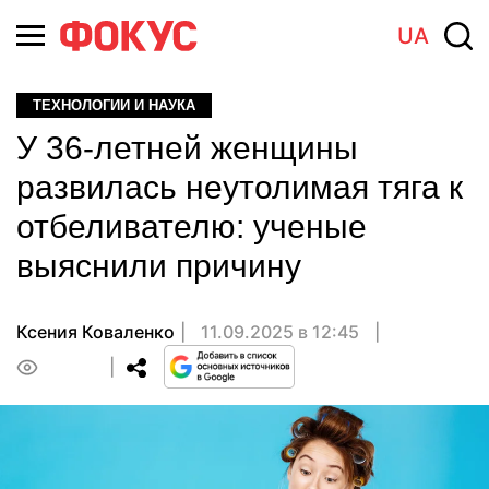
UA
ТЕХНОЛОГИИ И НАУКА
У 36-летней женщины
развилась неутолимая тяга к
отбеливателю: ученые
выяснили причину
Ксения Коваленко
11.09.2025 в 12:45
0