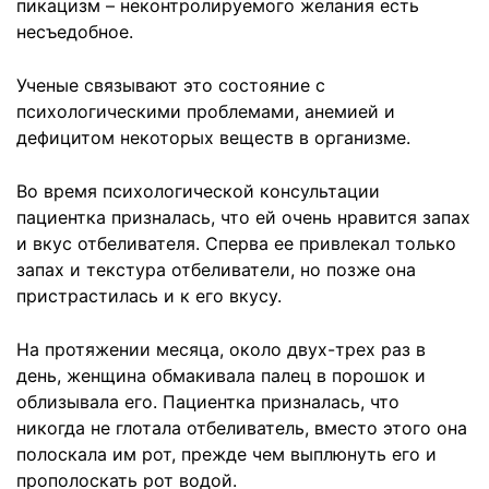
пикацизм – неконтролируемого желания есть
несъедобное.
Ученые связывают это состояние с
психологическими проблемами, анемией и
дефицитом некоторых веществ в организме.
Во время психологической консультации
пациентка призналась, что ей очень нравится запах
и вкус отбеливателя. Сперва ее привлекал только
запах и текстура отбеливатели, но позже она
пристрастилась и к его вкусу.
На протяжении месяца, около двух-трех раз в
день, женщина обмакивала палец в порошок и
облизывала его. Пациентка призналась, что
никогда не глотала отбеливатель, вместо этого она
полоскала им рот, прежде чем выплюнуть его и
прополоскать рот водой.