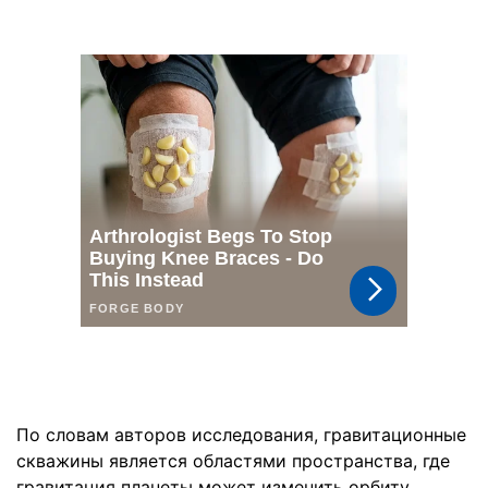
По словам авторов исследования, гравитационные
скважины является областями пространства, где
гравитация планеты может изменить орбиту