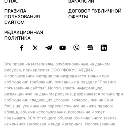
О НАС
ВАКАНСИИ
ПРАВИЛА
ДОГОВОР ПУБЛИЧНОЙ
ПОЛЬЗОВАНИЯ
ОФЕРТЫ
САЙТОМ
РЕДАКЦИОННАЯ
ПОЛИТИКА
Все права на материалы, опубликованные на данном
ресурсе, принадлежат ООО "ФОКУС МЕДИА".
Использование материалов разрешается только при
соблюдении требований, описанных в
разделе "Правила
пользования сайтом"
. Использовать информацию,
размещенную на данном ресурсе, разрешается только при
соблюдении следующих условий: гиперссылки на Сайт
focus.ua
, упоминания первоисточника не ниже первого
абзаца, объема использования, который не может
превышать 50% от общего объема оригинального текста,
изменения заголовка и лида материала. Использование