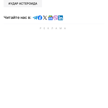
УДАР АСТЕРОИДА
Читайте в Telegram
Читайте в Facebook
Читайте в X
Читайте в Google news
Читайте в Viber
Читайте в LinkedIn
Читайте нас в: