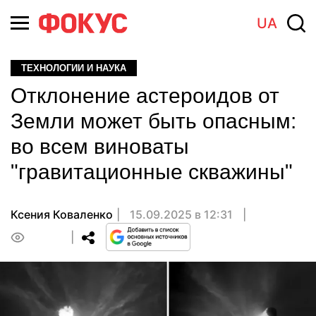
UA
ТЕХНОЛОГИИ И НАУКА
Отклонение астероидов от
Земли может быть опасным:
во всем виноваты
"гравитационные скважины"
Ксения Коваленко
15.09.2025 в 12:31
0