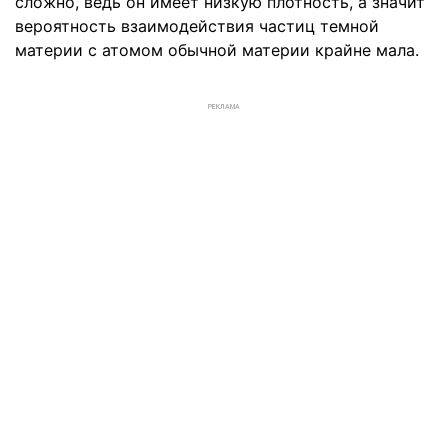
сложно, ведь он имеет низкую плотность, а значит
вероятность взаимодействия частиц темной
материи с атомом обычной материи крайне мала.
РЕКЛАМА