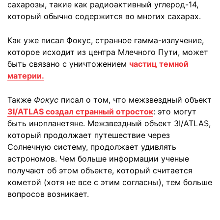
сахарозы, такие как радиоактивный углерод-14,
который обычно содержится во многих сахарах.
Как уже писал Фокус, странное гамма-излучение,
которое исходит из центра Млечного Пути, может
быть связано с уничтожением
частиц темной
материи.
Также
Фокус
писал о том, что межзвездный объект
3I/ATLAS создал странный отросток
: это могут
быть инопланетяне. Межзвездный объект 3I/ATLAS,
который продолжает путешествие через
Солнечную систему, продолжает удивлять
астрономов. Чем больше информации ученые
получают об этом объекте, который считается
кометой (хотя не все с этим согласны), тем больше
вопросов возникает.