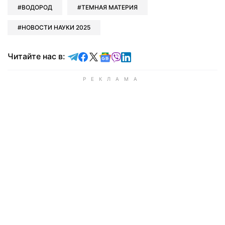
ВОДОРОД
ТЕМНАЯ МАТЕРИЯ
НОВОСТИ НАУКИ 2025
Читайте в Telegram
Читайте в Facebook
Читайте в X
Читайте в Google news
Читайте в Viber
Читайте в LinkedIn
Читайте нас в: