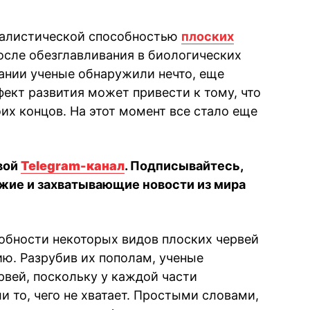
еалистической способностью
плоских
осле обезглавливания в биологических
ании ученые обнаружили нечто, еще
ект развития может привести к тому, что
их концов. На этот момент все стало еще
вой
Telegram-канал
. Подписывайтесь,
жие и захватывающие новости из мира
обности некоторых видов плоских червей
ю. Разрубив их пополам, ученые
рвей, поскольку у каждой части
и то, чего не хватает. Простыми словами,