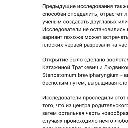
Предыдущие исследования также 
способен определить, отрастет л
ученым создавать двуглавых или
Исследователи не остановились 
вариант похоже может встречатьс
плоских червей разрезали на час
Открытие было сделано зоолога
Катажиной Траткевич и Людвико
Stenostomum brevipharyngium – 
бесполым путем, выращивая клон
Исследователи проследили этот п
того, что из центра родительског
затем остальная часть новообра
случаях происходило нечто любо