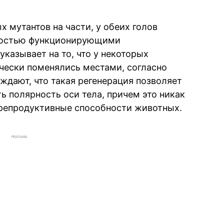
х мутантов на части, у обеих голов
лностью функционирующими
казывает на то, что у некоторых
чески поменялись местами, согласно
ждают, что такая регенерация позволяет
ь полярность оси тела, причем это никак
 репродуктивные способности животных.
РЕКЛАМА