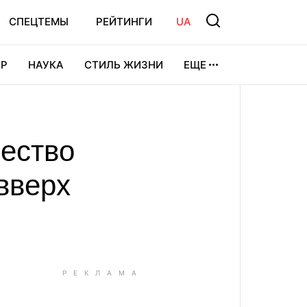
СПЕЦТЕМЫ
РЕЙТИНГИ
UA
Р
НАУКА
СТИЛЬ ЖИЗНИ
ЕЩЕ
УРА
ВИДЕОИГРЫ
СПОРТ
щество
вверх