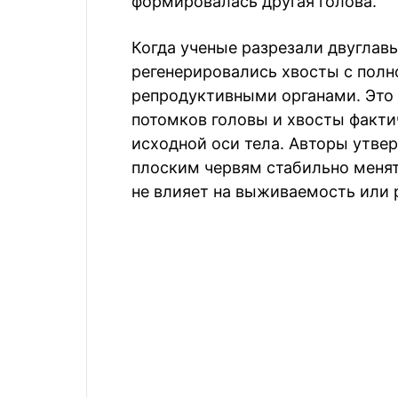
формировалась другая голова.
Когда ученые разрезали двуглавы
регенерировались хвосты с по
репродуктивными органами. Это у
потомков головы и хвосты факти
исходной оси тела. Авторы утвер
плоским червям стабильно менят
не влияет на выживаемость или