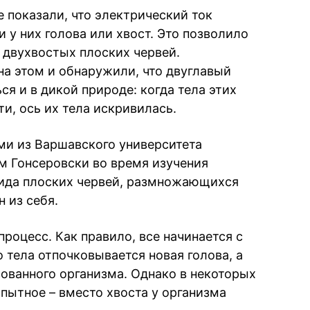
показали, что электрический ток
и у них голова или хвост. Это позволило
 двухвостых плоских червей.
на этом и обнаружили, что двуглавый
я и в дикой природе: когда тела этих
ти, ось их тела искривилась.
ми из Варшавского университета
м Гонсеровски во время изучения
вида плоских червей, размножающихся
 из себя.
роцесс. Как правило, все начинается с
о тела отпочковывается новая голова, а
зованного организма. Однако в некоторых
пытное – вместо хвоста у организма