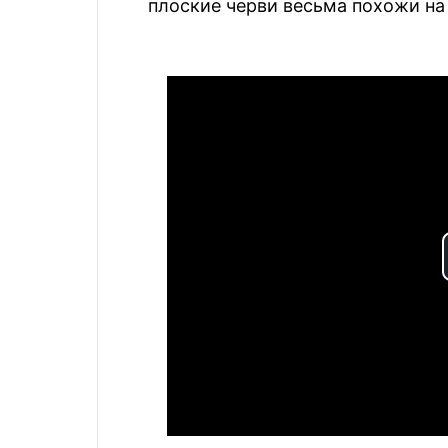
плоские черви весьма похожи н