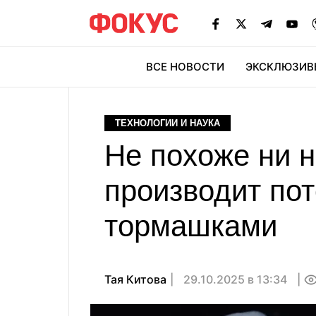
ВСЕ НОВОСТИ
ЭКСКЛЮЗИВ
ЭК
ТЕХНОЛОГИИ И НАУКА
Не похоже ни н
производит пот
тормашками
Тая Китова
29.10.2025 в 13:34