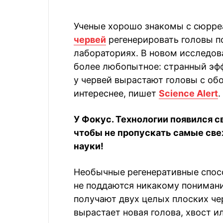
Ученые хорошо знакомы с сюрр
червей
регенерировать головы п
лабораториях. В новом исследов
более любопытное: странный эфф
у червей вырастают головы с обо
интереснее, пишет
Science Alert
.
У Фокус. Технологии появился с
чтобы не пропускать самые све
науки!
Необычные регенеративные спос
не поддаются никакому понимани
получают двух целых плоских че
вырастает новая голова, хвост ил