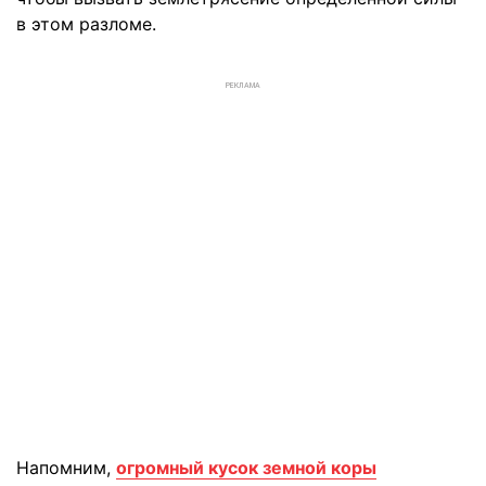
в этом разломе.
РЕКЛАМА
Напомним,
огромный кусок земной коры