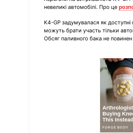
невеликі автомобілі. Про це
розп
K4-GP задумувалася як доступні 
можуть брати участь тільки автом
Обсяг паливного бака не повинен 