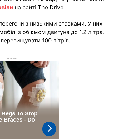
овіли
на сайті The Drive.
перегони з низькими ставками. У них
обілі з об'ємом двигуна до 1,2 літра.
перевищувати 100 літрів.
РЕКЛАМА