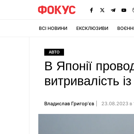
ВСІ НОВИНИ
ЕКСКЛЮЗИВИ
ВОЄНН
АВТО
В Японії прово
витривалість із
Владислав Григорʼєв
23.08.2023 в