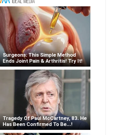
Surgeons: This Simple Method
Ends Joint Pain & Arthritis! Try It!
Tragedy Of Paul McCartney, 83. He
Has Been Confirmed To Be...!