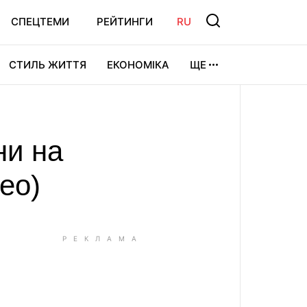
СПЕЦТЕМИ
РЕЙТИНГИ
RU
СТИЛЬ ЖИТТЯ
ЕКОНОМІКА
ЩЕ
ЛЬТУРА
ВІДЕОІГРИ
СПОРТ
ни на
ео)