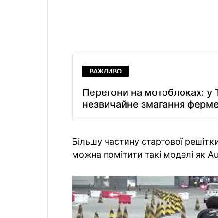
ВАЖЛИВО
Перегони на мотоблоках: у 
незвичайне змагання фермер
Більшу частину стартової решітк
можна помітити такі моделі як Au