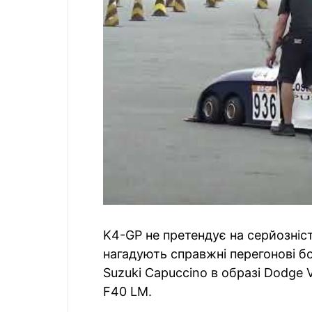
K4-GP не претендує на серйозніст
нагадують справжні перегонові бо
Suzuki Capuccino в образі Dodge Vi
F40 LM.