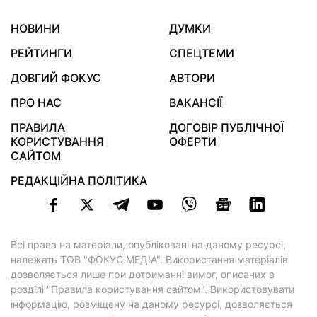
НОВИНИ
ДУМКИ
РЕЙТИНГИ
СПЕЦТЕМИ
ДОВГИЙ ФОКУС
АВТОРИ
ПРО НАС
ВАКАНСІЇ
ПРАВИЛА
ДОГОВІР ПУБЛІЧНОЇ
КОРИСТУВАННЯ
ОФЕРТИ
САЙТОМ
РЕДАКЦІЙНА ПОЛІТИКА
Всі права на матеріали, опубліковані на даному ресурсі,
належать ТОВ "ФОКУС МЕДІА". Використання матеріалів
дозволяється лише при дотриманні вимог, описаних в
розділі "Правила користування сайтом"
. Використовувати
інформацію, розміщену на даному ресурсі, дозволяється