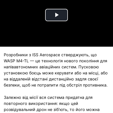
Play
Video
Розробники з ISS Aerospace стверджують, що
WASP M4-TL — це технологія нового покоління для
напівавтономних авіаційних систем. Пусковою
установкою боєць може керувати або на місці, або
на віддаленій відстані дистанційно задля своєї
безпеки, щоб не потрапити під обстріл противника.
Залежно від місії вся система придатна для
повторного використання: якщо цей
розвідувальний дрон не зіб'ють, то його можна