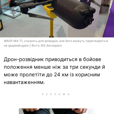
WASP M4-TL служить для розвідки, але його можуть перетворити й
на ударний дрон | Фото: ISS Aerospace
Дрон-розвідник приводиться в бойове
положення менше ніж за три секунди й
може пролетіти до 24 км із корисним
навантаженням.