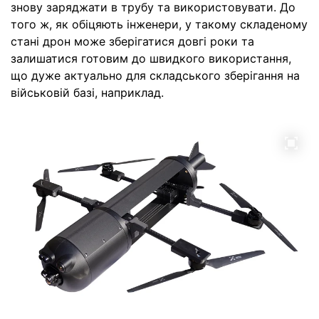
знову заряджати в трубу та використовувати. До
того ж, як обіцяють інженери, у такому складеному
стані дрон може зберігатися довгі роки та
залишатися готовим до швидкого використання,
що дуже актуально для складського зберігання на
військовій базі, наприклад.