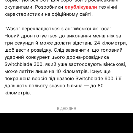
окупантами. Розробники
опублікували
технічні
характеристики на офіційному сайті.
"Wasp" перекладається з англійської як "оса".
Новий дрон готується до виконання менш ніж за
три секунди й може долати відстань 24 кілометри,
щоб вести розвідку. Слід зазначити, що головний
ударний конкурент цього дрона-розвідника
Switchblade 300, який уже застосовують військові,
може летіти лише на 10 кілометрів. Існує ще
покращена версія під назвою Switchblade 600, і її
дальність польоту значно більша — до 80
кілометрів.
ВІДЕО ДНЯ