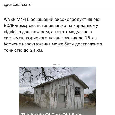
Дрон WASP M4-TL
WASP M4-TL оснащений високопродуктивною
EO/IR-камерою, встановленою на карданному
підвісі, з далекоміром, а також модульною
системою корисного навантаження до 1,5 кг.
Корисне навантаження може бути доставлене з
точністю до 24 км.
РЕКЛАМА