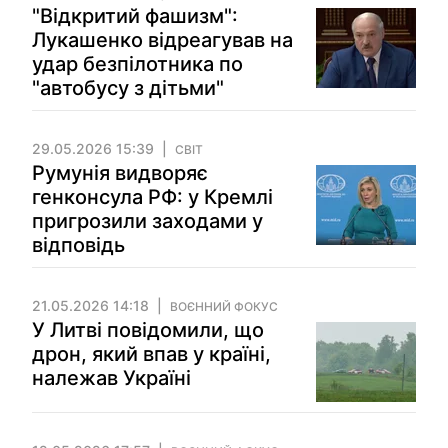
"Відкритий фашизм":
Лукашенко відреагував на
удар безпілотника по
"автобусу з дітьми"
29.05.2026 15:39
СВІТ
Румунія видворяє
генконсула РФ: у Кремлі
пригрозили заходами у
відповідь
21.05.2026 14:18
ВОЄННИЙ ФОКУС
У Литві повідомили, що
дрон, який впав у країні,
належав Україні