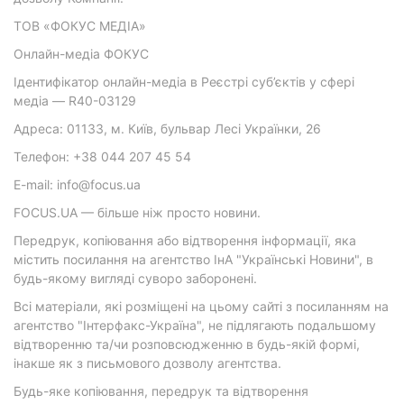
ТОВ «ФОКУС МЕДІА»
Онлайн-медіа ФОКУС
Ідентифікатор онлайн-медіа в Реєстрі суб’єктів у сфері
медіа — R40-03129
Адреса: 01133, м. Київ, бульвар Лесі Українки, 26
Телефон: +38 044 207 45 54
E-mail: info@focus.ua
FOCUS.UA — більше ніж просто новини.
Передрук, копіювання або відтворення інформації, яка
містить посилання на агентство ІнА "Українські Новини", в
будь-якому вигляді суворо заборонені.
Всі матеріали, які розміщені на цьому сайті з посиланням на
агентство "Інтерфакс-Україна", не підлягають подальшому
відтворенню та/чи розповсюдженню в будь-якій формі,
інакше як з письмового дозволу агентства.
Будь-яке копіювання, передрук та відтворення