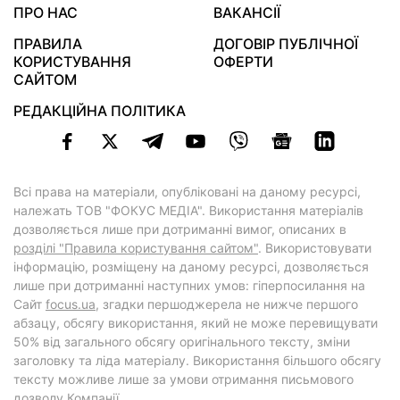
ПРО НАС
ВАКАНСІЇ
ПРАВИЛА
ДОГОВІР ПУБЛІЧНОЇ
КОРИСТУВАННЯ
ОФЕРТИ
САЙТОМ
РЕДАКЦІЙНА ПОЛІТИКА
Всі права на матеріали, опубліковані на даному ресурсі,
належать ТОВ "ФОКУС МЕДІА". Використання матеріалів
дозволяється лише при дотриманні вимог, описаних в
розділі "Правила користування сайтом"
. Використовувати
інформацію, розміщену на даному ресурсі, дозволяється
лише при дотриманні наступних умов: гіперпосилання на
Cайт
focus.ua
, згадки першоджерела не нижче першого
абзацу, обсягу використання, який не може перевищувати
50% від загального обсягу оригінального тексту, зміни
заголовку та ліда матеріалу. Використання більшого обсягу
тексту можливе лише за умови отримання письмового
дозволу Компанії.