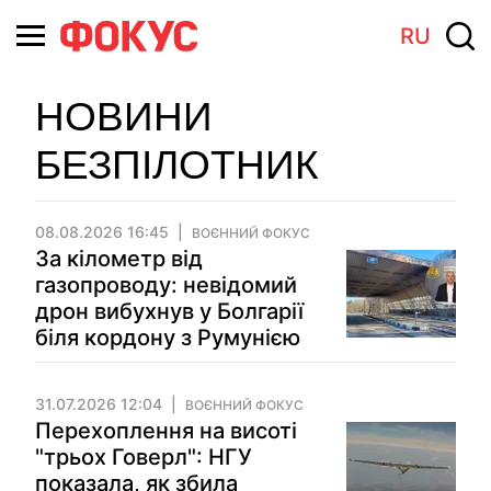
RU
НОВИНИ
БЕЗПІЛОТНИК
08.08.2026 16:45
ВОЄННИЙ ФОКУС
За кілометр від
газопроводу: невідомий
дрон вибухнув у Болгарії
біля кордону з Румунією
31.07.2026 12:04
ВОЄННИЙ ФОКУС
Перехоплення на висоті
"трьох Говерл": НГУ
показала, як збила