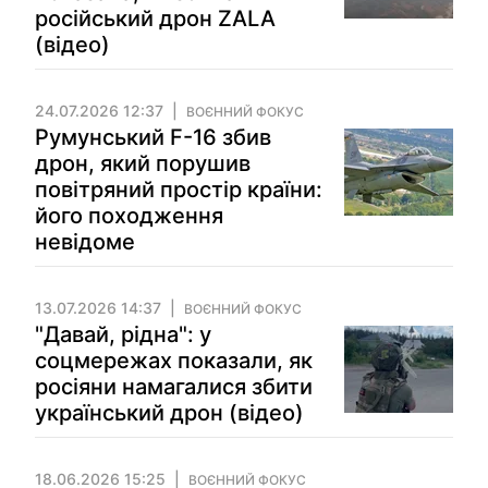
російський дрон ZALA
(відео)
24.07.2026 12:37
ВОЄННИЙ ФОКУС
Румунський F-16 збив
дрон, який порушив
повітряний простір країни:
його походження
невідоме
13.07.2026 14:37
ВОЄННИЙ ФОКУС
"Давай, рідна": у
соцмережах показали, як
росіяни намагалися збити
український дрон (відео)
18.06.2026 15:25
ВОЄННИЙ ФОКУС